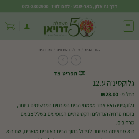
Ski
דרך ג'ו אלון, באר-שבע - לחצו לוויז
|
072-3302900
t
conten
עמוד הבית
/
מחלקת הפרחים
/
צמחי בית
תפריט צד
גלוקסיניה ע.12
החל מ-
28.00
₪
גלוקסיניה היא אחד מצמחי הבית הפורחים המרשימים ביותר,
בזכות פרחיה הגדולים והקטיפתיים המופיעים בשלל צבעים
מרהיבים.
היא מתאימה במיוחד לגידול בתוך הבית באזורים מוארים, שם היא