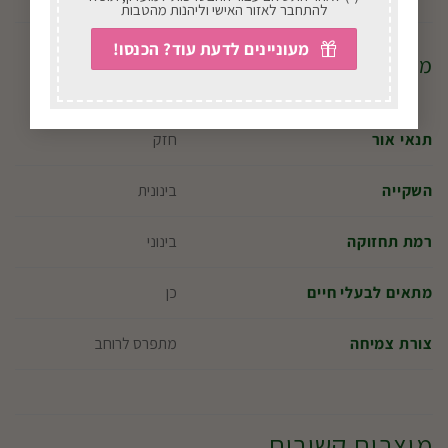
להתחבר לאזור האישי וליהנות מהטבות
מעוניינים לדעת עוד? הכנסו!
מידע נוסף
חזק
תנאי אור
בינונית
השקייה
בינוני
רמת תחזוקה
כן
מתאים לבעלי חיים
מתפרס לרוחב
צורת צמיחה
מוצרים קשורים