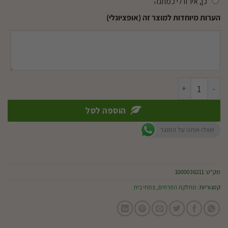
כן, אירזו לי כמתנה
הערות מיוחדות למוצר זה (אופציונלי)
כמות של גלוקסיניה ע.12
הוספה לסל
שאלו אותנו על המוצר
מק"ט:
1000036211
קטגוריות:
מחלקת הפרחים
,
צמחי בית