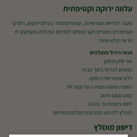
עלווה ירוקה וקטיפתית
מעבר לפריחה המרשימה, הצמח מתהדר בעלים ירוקים, רחבים
וקטיפתיים היוצרים רקע מושלם לפרחים הגדולים ומעניקים לו
מראה מלא ועשיר.
תנאי גידול מומלצים
אור חזק ומסונן
מתאים לגידול בתוך הבית
ללא שמש ישירה חזקה
השקיה מתונה ושמירה על מצע לח
מצע מנוקז היטב
לחות בינונית עד גבוהה
מומלץ להימנע מהרטבת העלים והפרחים
דישון מומלץ