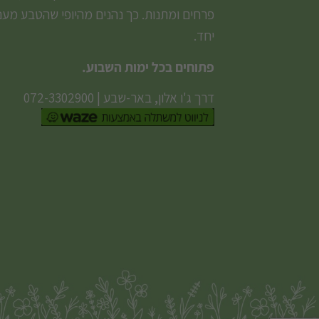
פרחים ומתנות. כך נהנים מהיופי שהטבע מעני
יחד.
פתוחים בכל ימות השבוע.
דרך ג'ו אלון, באר-שבע
|
072-3302900