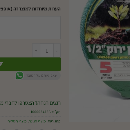
הערות מיוחדות למוצר זה (אופציו
כמות של צינור גן ירוק 1/2"
שאלו אותנו על המוצר
רוצים הנחה? הצטרפו לחברי מו
מק"ט:
1000034138
קטגוריות:
מוצרי הגינה
,
מוצרי השקיה