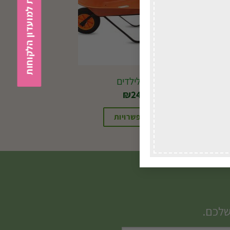
הצטרפות למועדון הלקוחות
מריצה לילדים
₪
248.00
בחירת אפשרויות
שלכם.