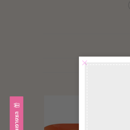
×
במשלוח
לכל הארץ