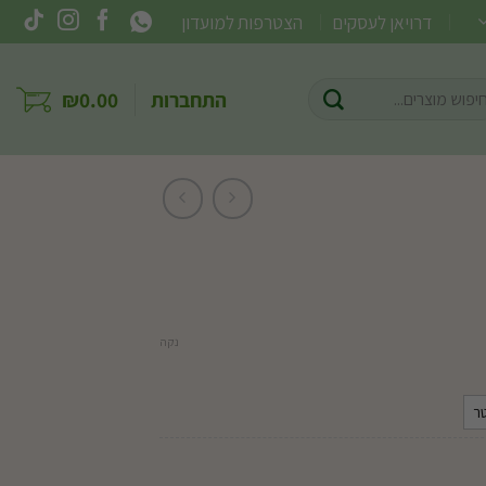
דרויאן לעסקים
הצטרפות למועדון
וש
התחברות
0.00
₪
ר:
נקה