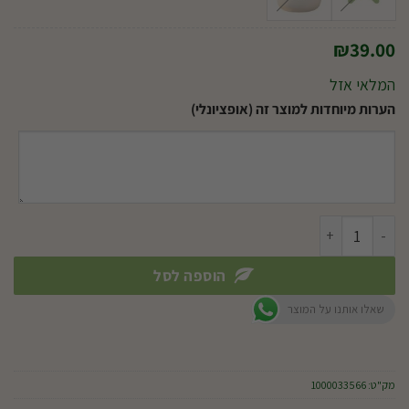
₪
39.00
המלאי אזל
הערות מיוחדות למוצר זה (אופציונלי)
כמות של יקינטון
הוספה לסל
שאלו אותנו על המוצר
מק"ט:
1000033566