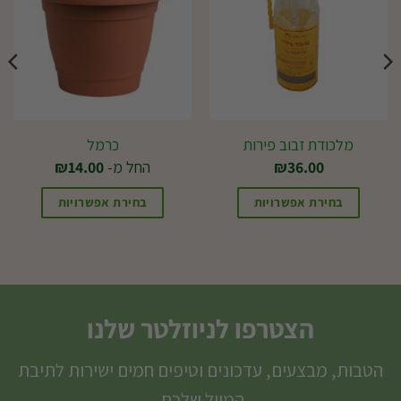
מלכודת זבוב פירות
כרמל
36.00
₪
החל מ-
14.00
₪
בחירת אפשרויות
בחירת אפשרויות
למוצר
זה
יש
מספר
הצטרפו לניוזלטר שלנו
סוגים.
ניתן
הטבות, מבצעים, עדכונים וטיפים חמים ישירות לתיבת
לבחור
המייל שלכם.