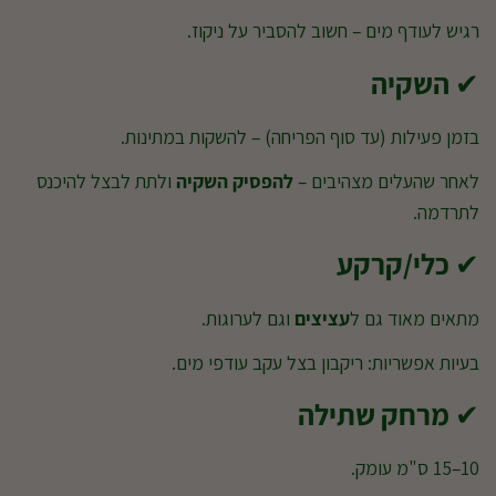
רגיש לעודף מים – חשוב להסביר על ניקוז.
✔
השקיה
בזמן פעילות (עד סוף הפריחה) – להשקות במתינות.
לאחר שהעלים מצהיבים –
להפסיק השקיה
ולתת לבצל להיכנס
לתרדמה.
✔
כלי/קרקע
מתאים מאוד גם ל
עציצים
וגם לערוגות.
בעיות אפשריות: ריקבון בצל עקב עודפי מים.
✔
מרחק שתילה
10–15 ס"מ עומק.