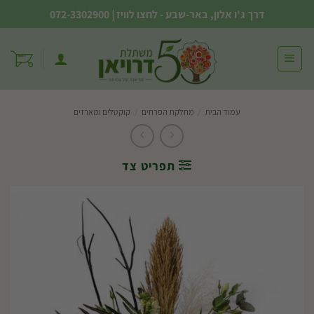
Ski
דרך ג'ו אלון, באר-שבע - לחצו לוויז
|
072-3302900
t
conten
עמוד הבית
/
מחלקת הפרחים
/
קוקטלים ומארזים
תפריט צד