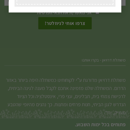
אני מאשר/ת את
תנאי הפרטיות
משתלת דרויאן - בקרו אותנו
משתלת דרויאן מדורגת ע”י לקוחותינו כמשתלה היפה ביותר באזור
הדרום. המשתלה שלנו מזמינה אתכם לקבל מענה לגינה הביתית,
לרכישת צמחי בית, תבלינים, עצי פרי, אינסטלציה וכל הציוד
הנדרש לגנן הביתי, חנות פרחים ומתנות. כך נהנים מהיופי שהטבע
מעניק, יחד.
פתוחים בכל ימות השבוע.