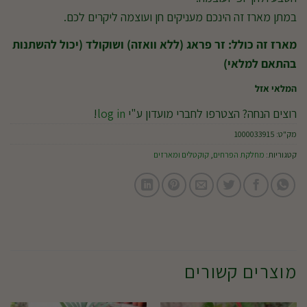
במתן מארז זה הינכם מעניקים חן ועוצמה ליקרים לכם.
מארז זה כולל: זר פראג (ללא וואזה) ושוקולד (יכול להשתנות
בהתאם למלאי)
המלאי אזל
רוצים הנחה? הצטרפו לחברי מועדון ע"י
log in
!
מק"ט:
1000033915
קטגוריות:
מחלקת הפרחים
,
קוקטלים ומארזים
מוצרים קשורים