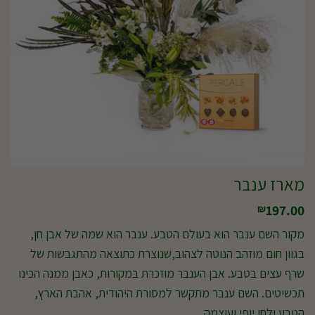
מארז ענבר
197.00
₪
מקור השם ענבר הוא בעולם הטבע. ענבר הוא שמה של אבן חן,
בגוון חום מוזהב הנוטה לצהוב,שנוצרת כתוצאה מהתגבשות של
שרף עצים בטבע. אבן הענבר מוזכרת במקורות, כאבן ממנה הכינו
תכשיטים. השם ענבר מתקשר למסורת היהודית, אהבת הארץ,
הטבע ולחן יופי ועוצמה.