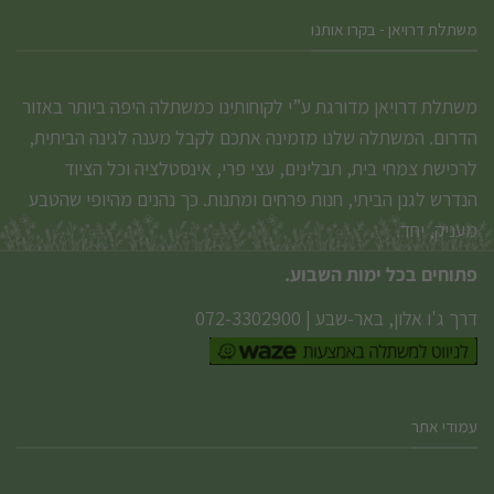
משתלת דרויאן - בקרו אותנו
משתלת דרויאן מדורגת ע”י לקוחותינו כמשתלה היפה ביותר באזור
הדרום. המשתלה שלנו מזמינה אתכם לקבל מענה לגינה הביתית,
לרכישת צמחי בית, תבלינים, עצי פרי, אינסטלציה וכל הציוד
הנדרש לגנן הביתי, חנות פרחים ומתנות. כך נהנים מהיופי שהטבע
מעניק, יחד.
פתוחים בכל ימות השבוע.
דרך ג'ו אלון, באר-שבע
|
072-3302900
עמודי אתר