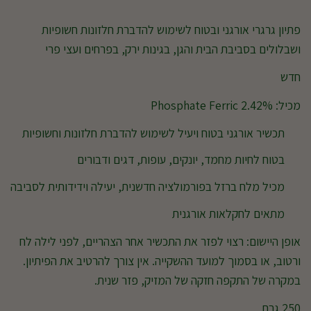
פתיון גרגרי אורגני ובטוח לשימוש להדברת חלזונות חשופיות
ושבלולים בסביבת הבית והגן, בגינות ירק, בפרחים ועצי פרי
חדש
מכיל: Phosphate Ferric 2.42%
תכשיר אורגני בטוח ויעיל לשימוש להדברת חלזונות וחשופיות
בטוח לחיות מחמד, יונקים, עופות, דגים ודבורים
מכיל מלח ברזל בפורמולציה חדשנית, יעילה וידידותית לסביבה
מתאים לחקלאות אורגנית
אופן היישום: רצוי לפזר את התכשיר אחר הצהריים, לפני לילה לח
ורטוב, או בסמוך למועד ההשקייה. אין צורך להרטיב את הפיתיון.
במקרה של התקפה חזקה של המזיק, פזר שנית.
250 גרם