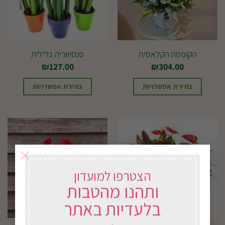
הקופסה הקלאסית
סנסיווריה גלילית
₪
127.00
₪
304.00
בחירת אפשרויות
בחירת אפשרויות
×
הצטרפו למועדון
ותהנו מהטבות
בלעדיות באתר