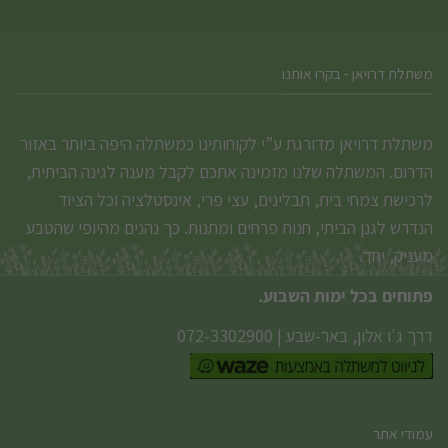
משתלת דרויאן - בקרו אותנו
משתלת דרויאן מדורגת ע”י לקוחותינו כמשתלה היפה ביותר באזור
הדרום. המשתלה שלנו מזמינה אתכם לקבל מענה לגינה הביתית,
לרכישת צמחי בית, תבלינים, עצי פרי, אינסטלציה וכל הציוד
הנדרש לגנן הביתי, חנות פרחים ומתנות. כך נהנים מהיופי שהטבע
מעניק, יחד.
פתוחים בכל ימות השבוע.
דרך ג'ו אלון, באר-שבע
|
072-3302900
עמודי אתר