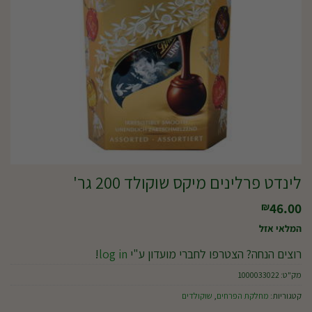
לינדט פרלינים מיקס שוקולד 200 גר'
46.00
₪
המלאי אזל
רוצים הנחה? הצטרפו לחברי מועדון ע"י
log in
!
מק"ט:
1000033022
קטגוריות:
מחלקת הפרחים
,
שוקולדים