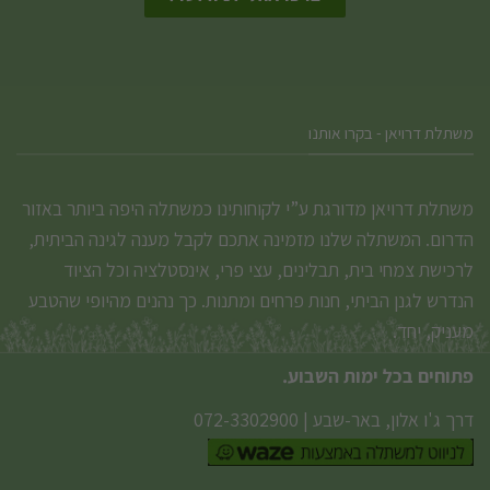
משתלת דרויאן - בקרו אותנו
משתלת דרויאן מדורגת ע”י לקוחותינו כמשתלה היפה ביותר באזור
הדרום. המשתלה שלנו מזמינה אתכם לקבל מענה לגינה הביתית,
לרכישת צמחי בית, תבלינים, עצי פרי, אינסטלציה וכל הציוד
הנדרש לגנן הביתי, חנות פרחים ומתנות. כך נהנים מהיופי שהטבע
מעניק, יחד.
פתוחים בכל ימות השבוע.
דרך ג'ו אלון, באר-שבע
|
072-3302900