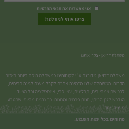
האפשרויות
אני מאשר/ת את
תנאי הפרטיות
בעמוד
המוצר
משתלת דרויאן - בקרו אותנו
משתלת דרויאן מדורגת ע”י לקוחותינו כמשתלה היפה ביותר באזור
הדרום. המשתלה שלנו מזמינה אתכם לקבל מענה לגינה הביתית,
לרכישת צמחי בית, תבלינים, עצי פרי, אינסטלציה וכל הציוד
הנדרש לגנן הביתי, חנות פרחים ומתנות. כך נהנים מהיופי שהטבע
מעניק, יחד.
פתוחים בכל ימות השבוע.