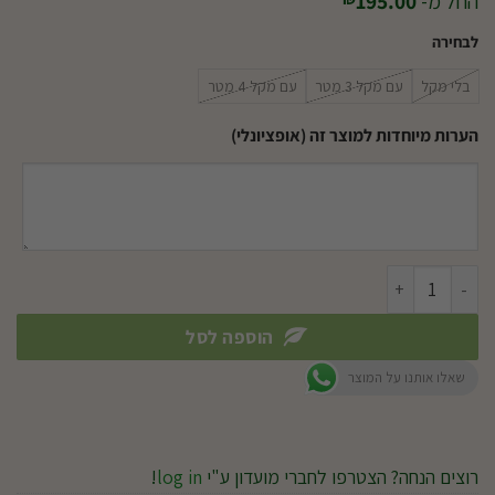
החל מ-
195.00
לבחירה
בלי מקל
עם מקל 3 מטר
עם מקל 4 מטר
הערות מיוחדות למוצר זה (אופציונלי)
כמות של משור גבהים מולטי סטאר PC-S WOLF GARTEN
הוספה לסל
שאלו אותנו על המוצר
רוצים הנחה? הצטרפו לחברי מועדון ע"י
log in
!