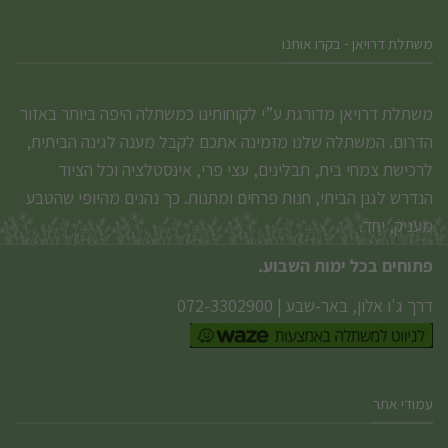
משתלת דרויאן - בקרו אותנו
משתלת דרויאן מדורגת ע”י לקוחותינו כמשתלה היפה ביותר באזור
הדרום. המשתלה שלנו מזמינה אתכם לקבל מענה לגינה הביתית,
לרכישת צמחי בית, תבלינים, עצי פרי, אינסטלציה וכל הציוד
הנדרש לגנן הביתי, חנות פרחים ומתנות. כך נהנים מהיופי שהטבע
מעניק, יחד.
פתוחים בכל ימות השבוע.
דרך ג'ו אלון, באר-שבע
|
072-3302900
עמודי אתר