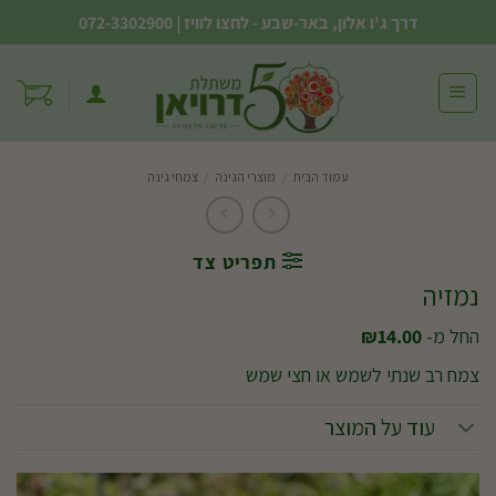
Ski
דרך ג'ו אלון, באר-שבע - לחצו לוויז
|
072-3302900
t
conten
עמוד הבית
/
מוצרי הגינה
/
צמחי גינה
תפריט צד
נמזיה
החל מ-
14.00
₪
צמח רב שנתי לשמש או חצי שמש
עוד על המוצר