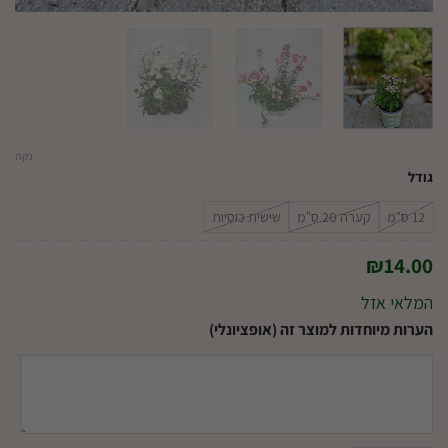
נקה
גודל
12 ס"מ
קערה 20 ס"מ
שישית כוסיות
₪
14.00
המלאי אזל
הערות מיוחדות למוצר זה (אופציונלי)