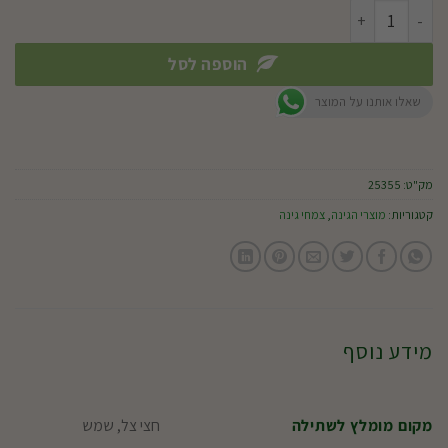
כמות של נמזיה
הוספה לסל
שאלו אותנו על המוצר
מק"ט:
25355
קטגוריות:
מוצרי הגינה
,
צמחי גינה
מידע נוסף
חצי צל, שמש
מקום מומלץ לשתילה