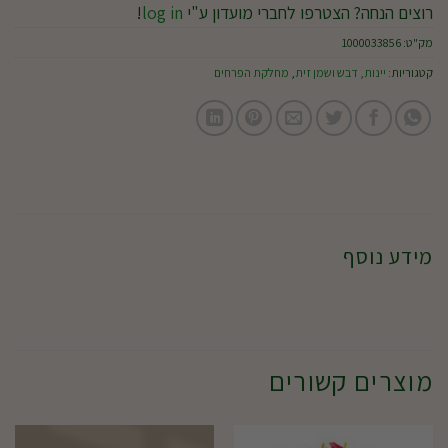
רוצים הנחה? הצטרפו לחברי מועדון ע"י
log in
!
מק"ט:
1000033856
קטגוריות:
יינות, דבש ושמן זית
,
מחלקת הפרחים
מידע נוסף
מוצרים קשורים