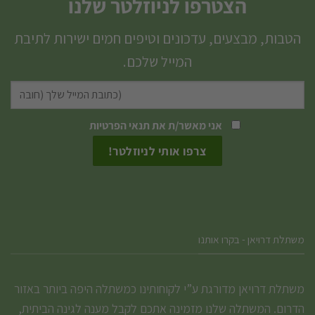
הצטרפו לניוזלטר שלנו
מספר
סוגים.
הטבות, מבצעים, עדכונים וטיפים חמים ישירות לתיבת
ניתן
המייל שלכם.
לבחור
את
האפשרויות
אני מאשר/ת את
תנאי הפרטיות
בעמוד
המוצר
משתלת דרויאן - בקרו אותנו
משתלת דרויאן מדורגת ע”י לקוחותינו כמשתלה היפה ביותר באזור
הדרום. המשתלה שלנו מזמינה אתכם לקבל מענה לגינה הביתית,