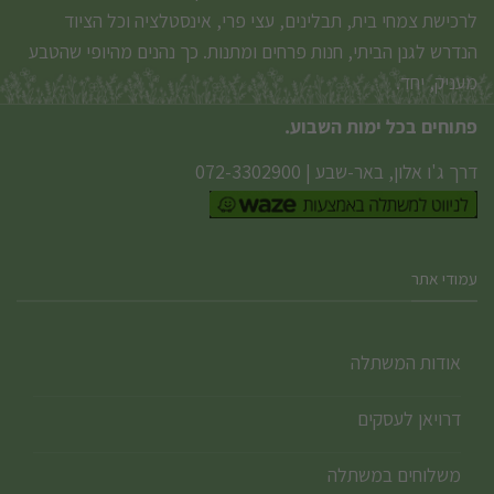
לרכישת צמחי בית, תבלינים, עצי פרי, אינסטלציה וכל הציוד
הנדרש לגנן הביתי, חנות פרחים ומתנות. כך נהנים מהיופי שהטבע
מעניק, יחד.
פתוחים בכל ימות השבוע.
דרך ג'ו אלון, באר-שבע
|
072-3302900
עמודי אתר
אודות המשתלה
דרויאן לעסקים
משלוחים במשתלה