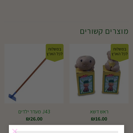
מוצרים קשורים
במשלוח
במשלוח
לכל הארץ
לכל הארץ
ראש דשא
J43 מעדר ילדים
₪
26.00
₪
16.00
×
בחירת אפשרויות
בחירת אפשרויות