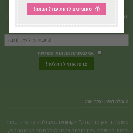
הצטרפו לניוזלטר שלנו
מעוניינים לדעת עוד? הכנסו!
הטבות, מבצעים, עדכונים וטיפים חמים ישירות לתיבת
המייל שלכם.
אני מאשר/ת את
תנאי הפרטיות
משתלת דרויאן - בקרו אותנו
משתלת דרויאן מדורגת ע”י לקוחותינו כמשתלה היפה ביותר באזור
הדרום. המשתלה שלנו מזמינה אתכם לקבל מענה לגינה הביתית,