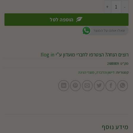
כמות של קוטל מזיקים פסט 33
הוספה לסל
שאלו אותנו על המוצר
רוצים הנחה? הצטרפו לחברי מועדון ע"י
log in
!
מק"ט:
2680809
קטגוריות:
דישון והדברה
,
מוצרי הגינה
מידע נוסף