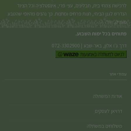
לרכישת צמחי בית, תבלינים, עצי פרי, אינסטלציה וכל הציוד
הנדרש לגנן הביתי, חנות פרחים ומתנות. כך נהנים מהיופי שהטבע
מעניק, יחד.
פתוחים בכל ימות השבוע.
דרך ג'ו אלון, באר-שבע
|
072-3302900
עמודי אתר
אודות המשתלה
דרויאן לעסקים
משלוחים במשתלה