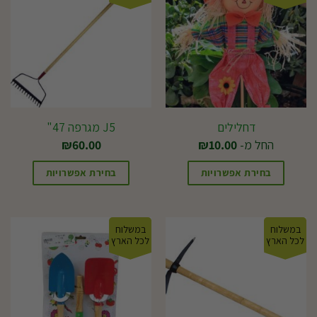
דחלילים
J5 מגרפה 47"
החל מ-
10.00
₪
60.00
₪
בחירת אפשרויות
בחירת אפשרויות
למוצר
זה
במשלוח
במשלוח
יש
לכל הארץ
לכל הארץ
מספר
סוגים.
ניתן
לבחור