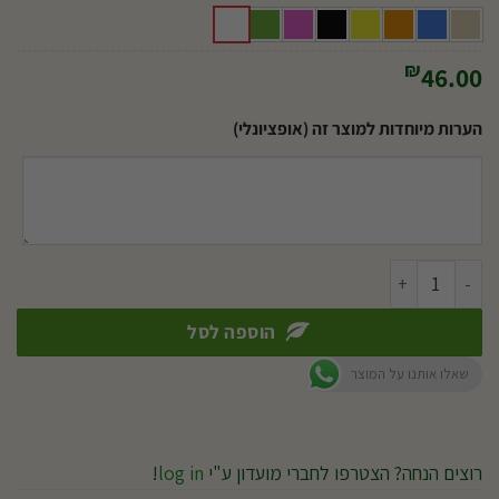
₪
46.00
הערות מיוחדות למוצר זה (אופציונלי)
כמות של עציץ קרמיקה (205060)
הוספה לסל
שאלו אותנו על המוצר
רוצים הנחה? הצטרפו לחברי מועדון ע"י
log in
!