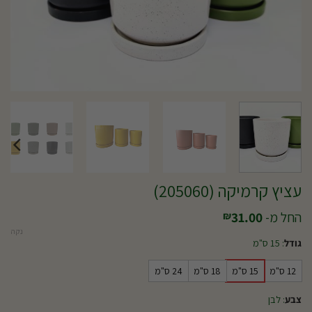
עציץ קרמיקה (205060)
החל מ-
31.00
₪
נקה
גודל
:
15 ס"מ
12 ס"מ
15 ס"מ
18 ס"מ
24 ס"מ
צבע
:
לבן