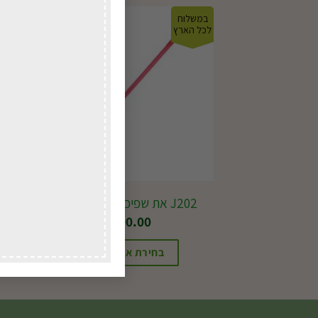
במשלוח
במשל
לכל הארץ
לכל ה
J202 את שפיכה 47 פיברגלס
₪
100.00
בחירת אפשרויות