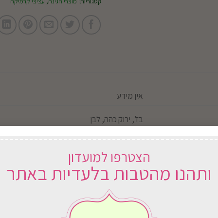
קטגוריות:
מוצרי הגינה
,
עציצי קרמיקה
אין מידע
בז', ירוק כהה, לבן
12 ס"מ
הצטרפו למועדון
ותהנו מהטבות בלעדיות באתר