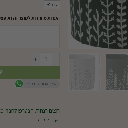
12 ס"מ
הערות מיוחדות למוצר זה (אופציו
כמות של עציץ קרמיקה FLOWERING
שאלו אותנו על המוצר
רוצים הנחה? הצטרפו לחברי מו
מק"ט:
אין מידע