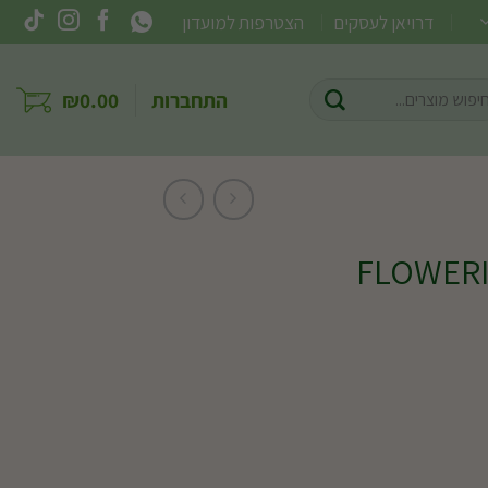
דרויאן לעסקים
הצטרפות למועדון
וש
התחברות
0.00
₪
ר: