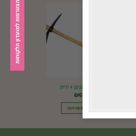
הצטרפות למועדון הלקוחות
במשלוח
לכל הארץ
J51 מכוש גננים + ידית
₪
65.00
בחירת אפשרויות