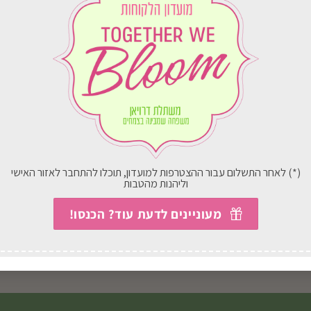
וח
במשלוח
ארץ
לכל הארץ
(*) לאחר התשלום עבור ההצטרפות למועדון, תוכלו להתחבר לאזור האישי
וליהנות מהטבות
J43 מעדר ילדים
J52 מכוש+ ידית
מעוניינים לדעת עוד? הכנסו!
₪
46.00
₪
26.00
בחירת אפשרויות
בחירת אפשרויות