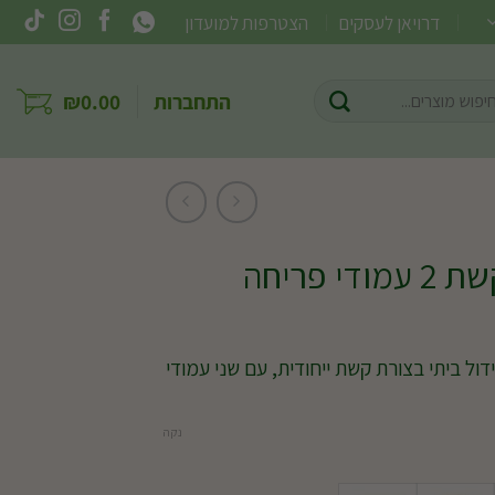
דרויאן לעסקים
הצטרפות למועדון
וש
התחברות
0.00
₪
ר:
 פריחה
ול ביתי בצורת קשת ייחודית, עם שני עמודי
נקה