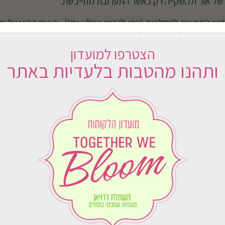
של אור ולהשקייה רק כאשר התערובת מתייבשת.
דשן המתאים לסחלבים (ניתן לרכוש אצלנו גם!), באופן קבוע על 
 המנוחה פעם פעם בחודש).
הצטרפו למועדון
ותהנו מהטבות בלעדיות באתר
זום את השורשים שיצאו מהכלי אלא אם התייבשו.
להחליף כלי יש לשתול אותו במצע ייעודי לסחלבים אותו ניתן לרכוש 
י, כולל כלי קרמיקה שחור, כולל כלי קרמיקה לבן, כולל כלי קרמיקה זהב, כו