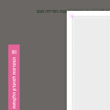
מנת להאריך את פריחתו (בעונת הפריחה פעם
×
אצלנו גם!
הצטרפות למועדון הלקוחות
לל כלי קרמיקה ירוק