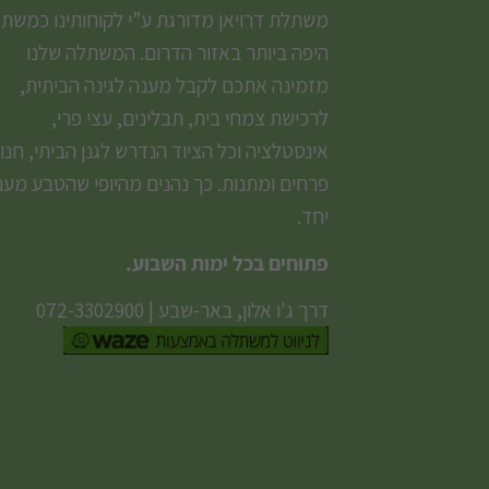
משתלת דרויאן מדורגת ע”י לקוחותינו כמשת
היפה ביותר באזור הדרום. המשתלה שלנו
מזמינה אתכם לקבל מענה לגינה הביתית,
לרכישת צמחי בית, תבלינים, עצי פרי,
אינסטלציה וכל הציוד הנדרש לגנן הביתי, חנו
פרחים ומתנות. כך נהנים מהיופי שהטבע מעני
יחד.
פתוחים בכל ימות השבוע.
דרך ג'ו אלון, באר-שבע
|
072-3302900