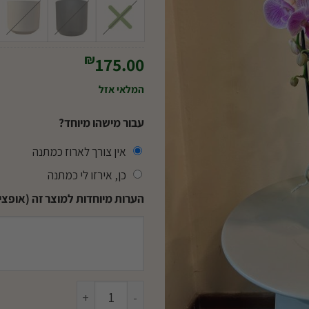
₪
175.00
המלאי אזל
עבור מישהו מיוחד?
אין צורך לארוז כמתנה
כן, אירזו לי כמתנה
הערות מיוחדות למוצר זה (אופציו
כמות של סחלב פלנופסיס קשת 2 עמודי פריחה