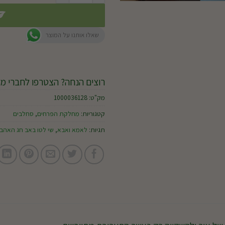
שאלו אותנו על המוצר
רוצים הנחה? הצטרפו לחברי מו
מק"ט:
1000036128
קטגוריות:
מחלקת הפרחים
,
סחלבים
תגיות:
לאמא ואבא
,
שי לטו באב חג האהב