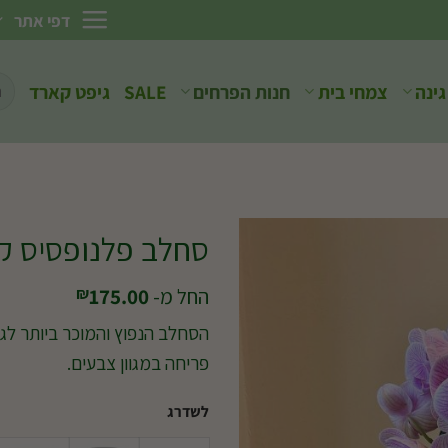
דפי אתר
חיפ
גינה
צמחי בית
חנות הפרחים
SALE
גיפט קארד
עבו
סחלב פלנופסיס קשת 2 עמודי
החל מ-
175.00
₪
הסחלב הנפוץ והמוכר ביותר לגיד
פריחה במגוון צבעים.
לשדרג