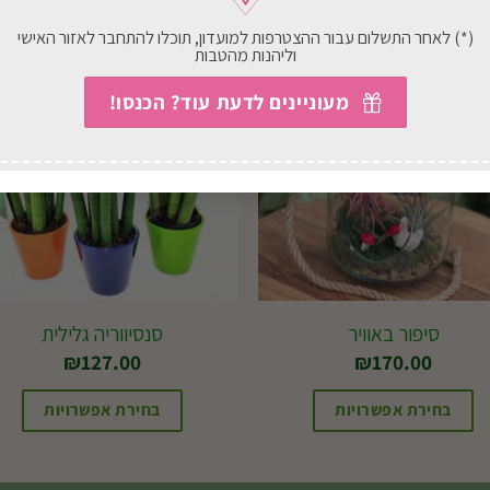
(*) לאחר התשלום עבור ההצטרפות למועדון, תוכלו להתחבר לאזור האישי
וליהנות מהטבות
מעוניינים לדעת עוד? הכנסו!
סיפור באוויר
סנסיווריה גלילית
₪
127.00
₪
170.00
בחירת אפשרויות
בחירת אפשרויות