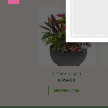
קוקטייל מהאגדות
₪
394.00
בחירת אפשרויות