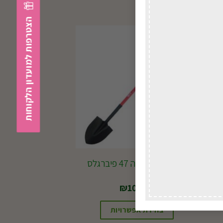
הצטרפות למועדון הלקוחות
במשלוח
לכל הארץ
J202 את שפיכה 47 פיברגלס
₪
100.00
בחירת אפשרויות