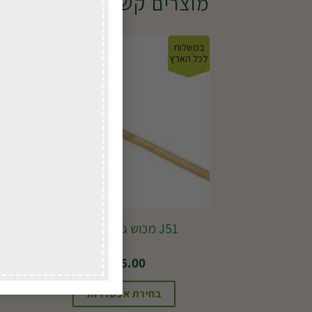
מוצרים קשורים
במשלוח
במשל
לכל הארץ
לכל ה
J51 מכוש גננים + ידית
גר
₪
65.00
בחירת אפשרויות