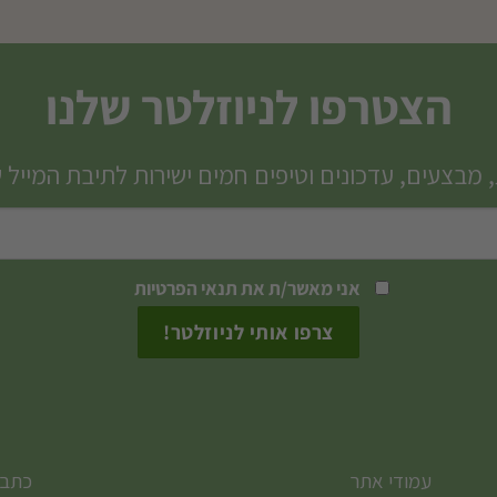
למוצר
זה
יש
הצטרפו לניוזלטר שלנו
מספר
סוגים.
 מבצעים, עדכונים וטיפים חמים ישירות לתיבת המייל 
ניתן
לבחור
את
האפשרויות
אני מאשר/ת את
תנאי הפרטיות
בעמוד
המוצר
עמודי אתר
כתבו