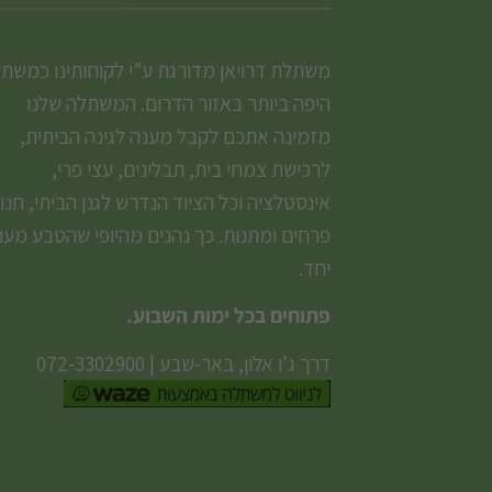
משתלת דרויאן מדורגת ע”י לקוחותינו כמשת
היפה ביותר באזור הדרום. המשתלה שלנו
מזמינה אתכם לקבל מענה לגינה הביתית,
לרכישת צמחי בית, תבלינים, עצי פרי,
אינסטלציה וכל הציוד הנדרש לגנן הביתי, חנו
פרחים ומתנות. כך נהנים מהיופי שהטבע מעני
יחד.
פתוחים בכל ימות השבוע.
דרך ג'ו אלון, באר-שבע
|
072-3302900