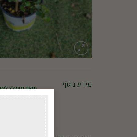
מידע נוסף
מקום מומלץ לשת
מתי בשנה?