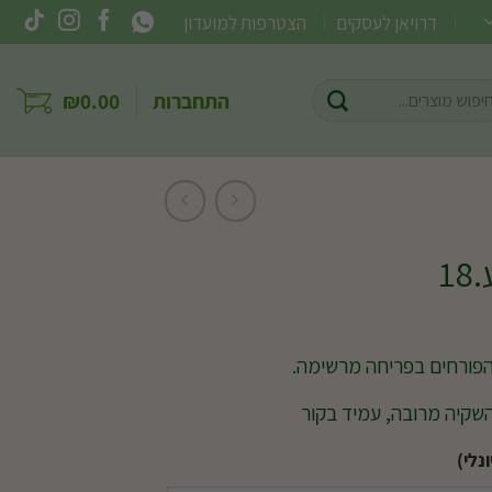
דרויאן לעסקים
הצטרפות למועדון
וש
התחברות
0.00
₪
ר:
1
הפורחים בפריחה מרשימה.
שקיה מרובה, עמיד בקור
נלי)