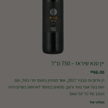
יין טנא שיראז – 750 מ"ל
66.00
₪
יין אדום עז מבציר 2017, אשר מצטיין בטעמי פרי בשל, ועם
זאת בעל אופי צעיר ורענן. מתאים במיוחד לארוחות בשרים ויהיה
הכוכב של כל ‘על האש’.
המלאי אזל