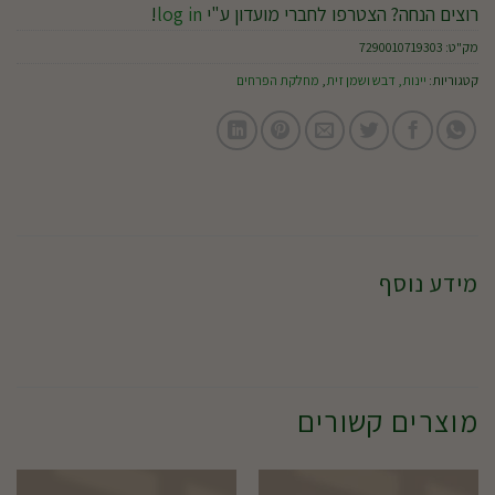
רוצים הנחה? הצטרפו לחברי מועדון ע"י
log in
!
מק"ט:
7290010719303
קטגוריות:
יינות, דבש ושמן זית
,
מחלקת הפרחים
מידע נוסף
מוצרים קשורים