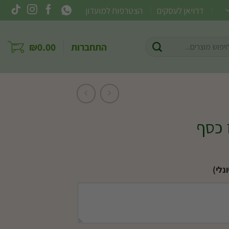
דרויאן לעסקים
הצטרפות למועדון
וש
התחברות
0.00
₪
ר:
 כסף
נלי)