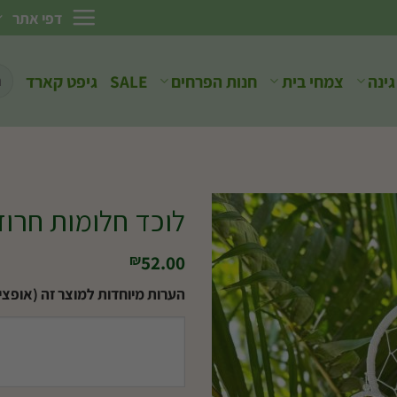
דפי אתר
חיפ
גינה
צמחי בית
חנות הפרחים
SALE
גיפט קארד
עבו
לוכד חלומות חרוז
52.00
₪
הערות מיוחדות למוצר זה (אופציו