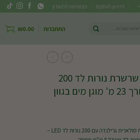
דרויאן לעסקים
הצטרפות למועדון
וש
התחברות
0.00
₪
ר:
גרילנדה סולארית שרשרת נורות לד 200
נורות לד LED באורך 23 מ' מוגן מים בגוון
תאורה סולארית שרשרת מנורות סולארית גרילנדה עם 200 נורות לד LED –