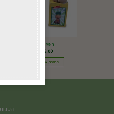
ראש דשא
₪
16.00
בחירת אפשרויות
הטבות,