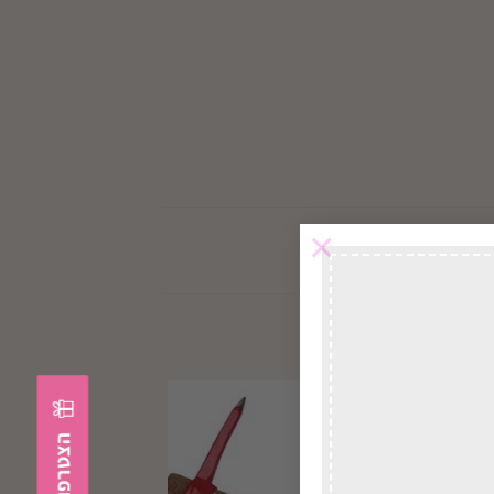
×
במשלוח
לכל הארץ