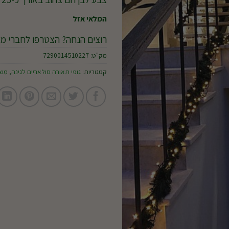
המלאי אזל
רוצים הנחה? הצטרפו לחברי מו
מק"ט:
7290014510227
קטגוריות:
גופי תאורה סולאריים לגינה
,
מוצ