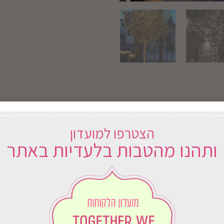
הצטרפו למועדון
ותהנו מהטבות בלעדיות באתר
וח
במשלוח
ארץ
לכל הארץ