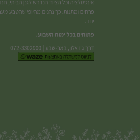
אינסטלציה וכל הציוד הנדרש לגנן הביתי, חנו
פרחים ומתנות. כך נהנים מהיופי שהטבע מעני
יחד.
פתוחים בכל ימות השבוע.
דרך ג'ו אלון, באר-שבע
|
072-3302900