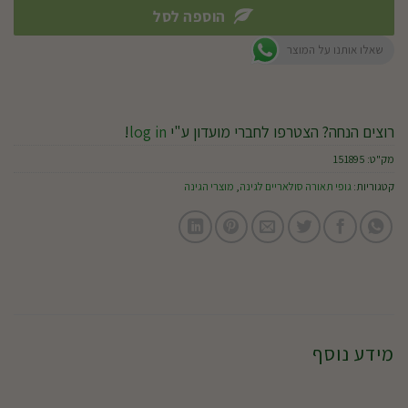
הוספה לסל
שאלו אותנו על המוצר
רוצים הנחה? הצטרפו לחברי מועדון ע"י
log in
!
מק"ט:
151895
קטגוריות:
גופי תאורה סולאריים לגינה
,
מוצרי הגינה
מידע נוסף