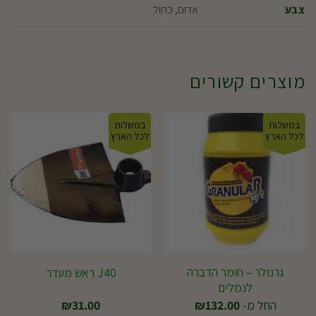
אדום, כחול
צבע
מוצרים קשורים
במשלוח
במשלוח
לכל הארץ
לכל הארץ
גרנולר – חומר הדברה
J40 ראש מעדר
לנמלים
החל מ-
132.00
₪
31.00
₪