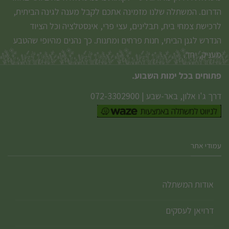
הדרום. המשתלה שלנו מזמינה אתכם לקבל מענה לגינה הביתית,
לרכישת צמחי בית, תבלינים, עצי פרי, אינסטלציה וכל הציוד
הנדרש לגנן הביתי, חנות פרחים ומתנות. כך נהנים מהיופי שהטבע
מעניק, יחד.
פתוחים בכל ימות השבוע.
דרך ג'ו אלון, באר-שבע
|
072-3302900
עמודי אתר
אודות המשתלה
דרויאן לעסקים