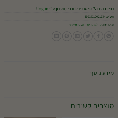
רוצים הנחה? הצטרפו לחברי מועדון ע"י
log in
!
מק"ט:
69219110021734
קטגוריות:
מחלקת הפרחים
,
פרחי משי
מידע נוסף
מוצרים קשורים