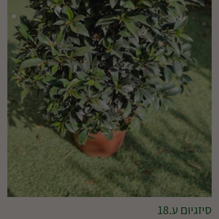
סיזגיום ע.18