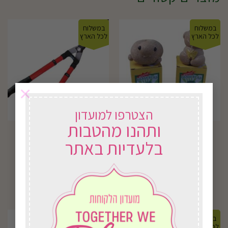
במשלוח
במשלוח
לכל הארץ
לכל הארץ
×
הצטרפו למועדון
ותהנו מהטבות
B212 מס.שיחים ידנית
ראש דשא
בלעדיות באתר
טלסקופית
₪
134.00
₪
16.00
בחירת אפשרויות
בחירת אפשרויות
במשלוח
במשלוח
לכל הארץ
לכל הארץ