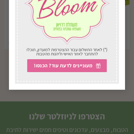
(*) לאחר התשלום עבור ההצטרפות למועדון, תוכלו
להתחבר לאזור האישי וליהנות מהטבות
J202 את שפיכה 47
כלי עבודה לילדים
פיברגלס
מעוניינים לדעת עוד? הכנסו!
₪
100.00
₪
21.00
בחירת אפשרויות
בחירת אפשרויות
הצטרפו לניוזלטר שלנו
הטבות, מבצעים, עדכונים וטיפים חמים ישירות לתיבת