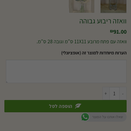
וואזה ריבוע גבוהה
91.00
₪
וואזה עם פתח מרובע 11X11 ס"מ וגובה 28 ס"מ.
הערות מיוחדות למוצר זה (אופציונלי)
כמות של וואזה ריבוע גבוהה
הוספה לסל
שאלו אותנו על המוצר