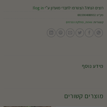
רוצים הנחה? הצטרפו לחברי מועדון ע"י
log in
!
מק"ט:
6915904080932
קטגוריות:
וואזות
,
מחלקת הפרחים
מידע נוסף
מוצרים קשורים