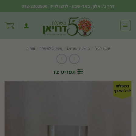
Ski
דרך ג'ו אלון, באר-שבע - לחצו לוויז
|
072-3302900
t
conten
עמוד הבית
/
מחלקת הפרחים
/
פינוקים למשלוח
/
וואזות
תפריט צד
במשלוח
לכל הארץ