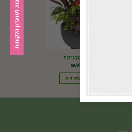
הצטרפות למועדון הלקוחות
קוקטייל מהאגדות
₪
394.00
בחירת אפשרויות