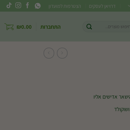
דרויאן לעסקים
הצטרפות למועדון
וש
התחברות
0.00
₪
ר:
ישאר אדישים אליו
ושוקולד