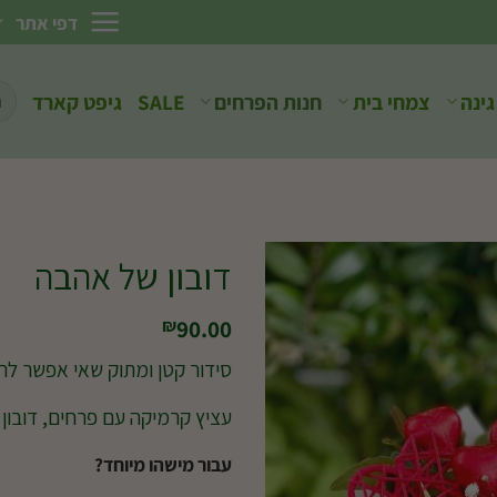
דפי אתר
חיפ
גינה
צמחי בית
חנות הפרחים
SALE
גיפט קארד
עבו
דובון של אהבה
90.00
₪
סידור קטן ומתוק שאי אפשר לה
עציץ קרמיקה עם פרחים, דובון 
עבור מישהו מיוחד?