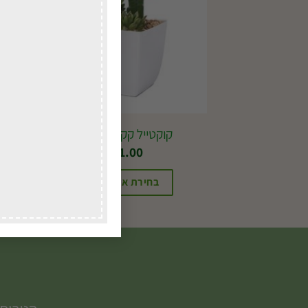
קוקטייל קקטוסים קטן
₪
71.00
בחירת אפשרויות