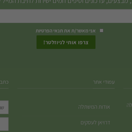
 מבצעים, עדכונים וטיפים חמים ישירות לתיבת המייל 
ניתן
לבחור
את
האפשרויות
אני מאשר/ת את
תנאי הפרטיות
בעמוד
המוצר
עמודי אתר
כתבו
לה
אודות המשתלה
דרויאן לעסקים