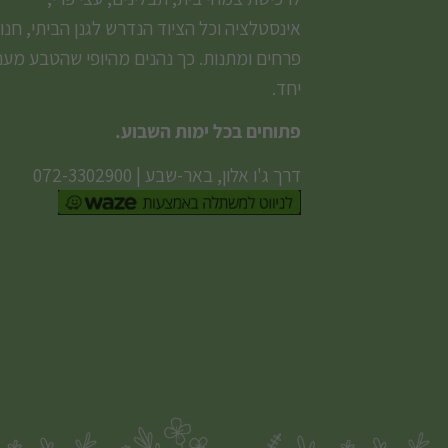
אינסטלציה וכל הציוד הנדרש לגנן הביתי, חנו
פרחים ומתנות. כך נהנים מהיופי שהטבע מעני
יחד.
פתוחים בכל ימות השבוע.
דרך ג'ו אלון, באר-שבע
|
072-3302900