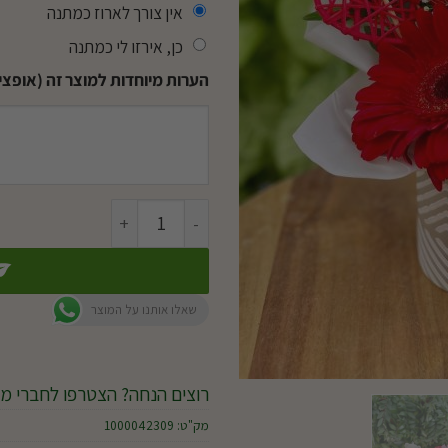
אין צורך לארוז כמתנה
כן, אירזו לי כמתנה
הערות מיוחדות למוצר זה (אופציו
כמות של דובון של אהבה
שאלו אותנו על המוצר
רוצים הנחה? הצטרפו לחברי מו
מק"ט:
1000042309