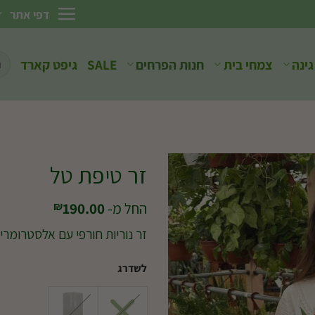
דפי אתר
חיפ
גינה
צמחי בית
חנות הפרחים
SALE
גיפט קארד
עבו
זר טיפת טל
החל מ-
190.00
₪
זר נוריות חורפי עם אלסטרומריה 
לשדרג