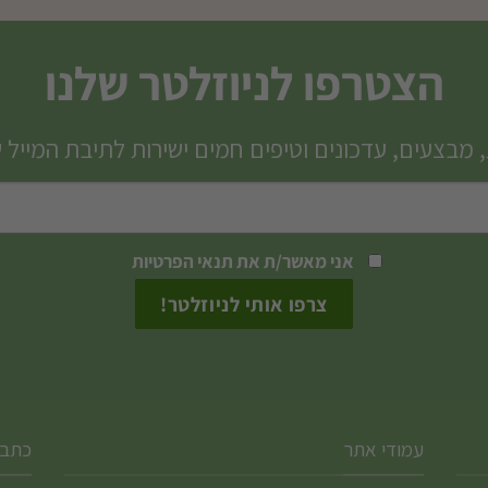
זה
יש
הצטרפו לניוזלטר שלנו
מספר
סוגים.
 מבצעים, עדכונים וטיפים חמים ישירות לתיבת המייל 
ניתן
לבחור
את
האפשרויות
אני מאשר/ת את
תנאי הפרטיות
בעמוד
המוצר
עמודי אתר
כתבו