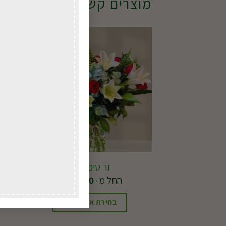
מוצרים קשורים
זר טיפיקאלי
החל מ-
265.00
₪
בחירת אפשרויות
למוצר