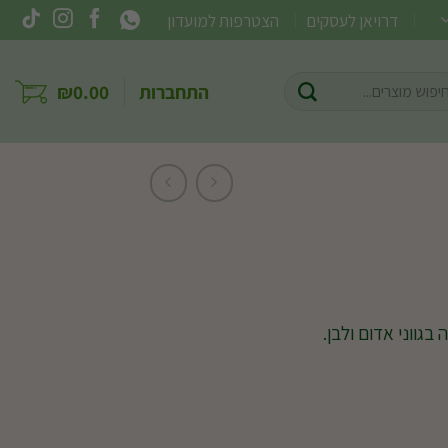
דרויאן לעסקים
הצטרפות למועדון
וש
התחברות
0.00
₪
ר:
בגווני אדום ולבן.