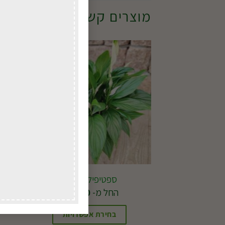
מוצרים קשורים
ספטיפיליום ננסי
החל מ-
41.00
₪
בחירת אפשרויות