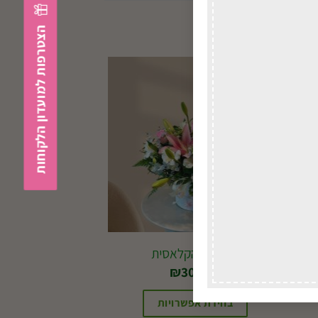
הצטרפות למועדון הלקוחות
הקופסה הקלאסית
₪
304.00
בחירת אפשרויות