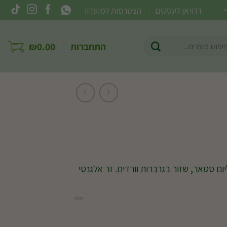
דרויאן לעסקים
הצטרפות למועדון
וש
התחברות
0.00
₪
ר:
ום סטאר, שזור בגרברות וורדים. זר אלגנטי
נקה