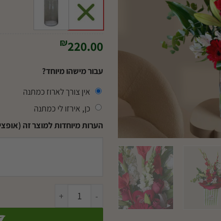
₪
220.00
עבור מישהו מיוחד?
אין צורך לארוז כמתנה
כן, אירזו לי כמתנה
הערות מיוחדות למוצר זה (אופציו
כמות של מנגינת אהבה