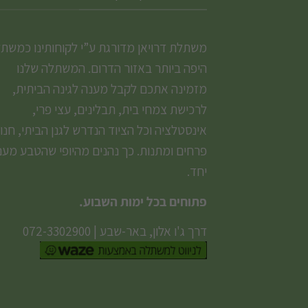
משתלת דרויאן מדורגת ע”י לקוחותינו כמשת
היפה ביותר באזור הדרום. המשתלה שלנו
מזמינה אתכם לקבל מענה לגינה הביתית,
לרכישת צמחי בית, תבלינים, עצי פרי,
אינסטלציה וכל הציוד הנדרש לגנן הביתי, חנו
פרחים ומתנות. כך נהנים מהיופי שהטבע מעני
יחד.
פתוחים בכל ימות השבוע.
דרך ג'ו אלון, באר-שבע
|
072-3302900