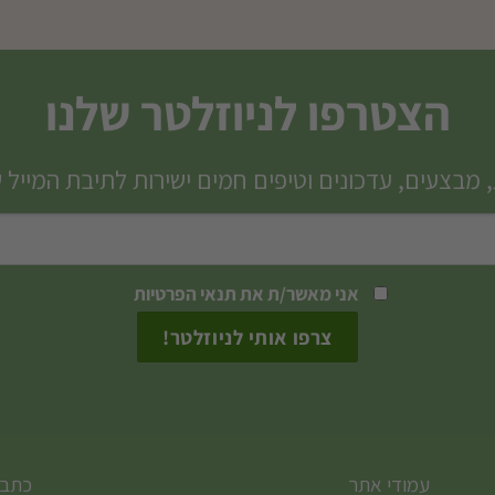
למוצר
זה
יש
הצטרפו לניוזלטר שלנו
מספר
סוגים.
 מבצעים, עדכונים וטיפים חמים ישירות לתיבת המייל 
ניתן
לבחור
את
האפשרויות
אני מאשר/ת את
תנאי הפרטיות
בעמוד
המוצר
עמודי אתר
כתבו