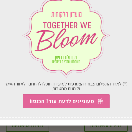
(*) לאחר התשלום עבור ההצטרפות למועדון, תוכלו להתחבר לאזור האישי
וליהנות מהטבות
מעוניינים לדעת עוד? הכנסו!
זר טיפיקאלי
בת שבע לב כולל כלי קרמיקה
החל מ-
265.00
₪
57.00
₪
בחירת אפשרויות
בחירת אפשרויות