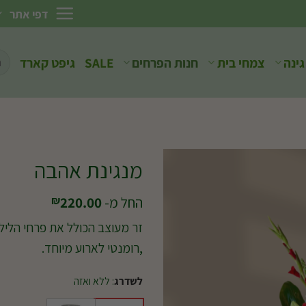
דפי אתר
חיפ
גינה
צמחי בית
חנות הפרחים
SALE
גיפט קארד
עבו
מנגינת אהבה
החל מ-
220.00
₪
זר מעוצב הכולל את פרחי הלילי
,רומנטי לארוע מיוחד.
לשדרג
:
ללא ואזה