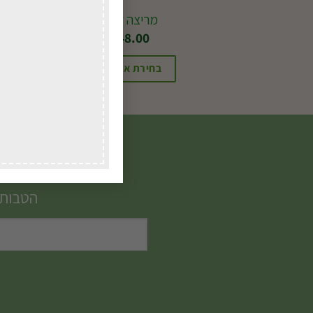
מריצה לילדים
₪
248.00
בחירת אפשרויות
הטבות,