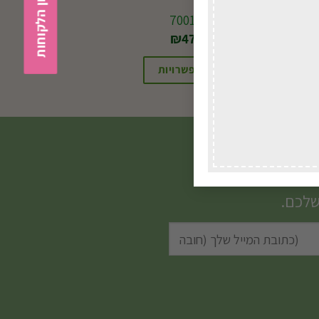
גלקון 7001
₪
475.00
בחירת אפשרויות
שלכם.