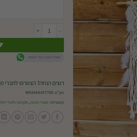
כמות של לוכד חלומות משולש
שאלו אותנו על המוצר
רוצים הנחה? הצטרפו לחברי מו
מק"ט:
6956464407708
קטגוריות:
מוצרי הגינה
,
מקרמה ולוכדי חלו