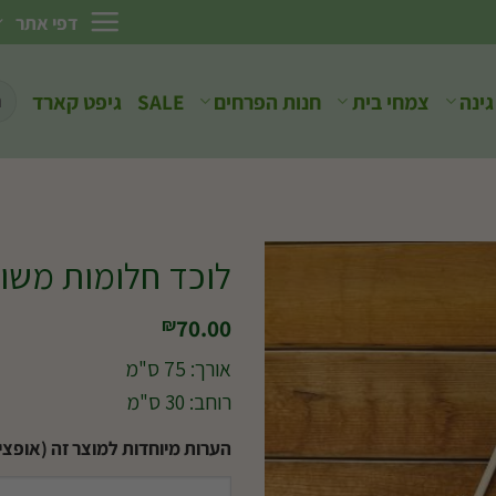
דפי אתר
חיפ
גינה
צמחי בית
חנות הפרחים
SALE
גיפט קארד
עבו
לוכד חלומות משו
70.00
₪
אורך: 75 ס"מ
רוחב: 30 ס"מ
הערות מיוחדות למוצר זה (אופציו