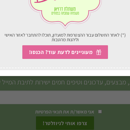
מלכודת זבוב פירות
ראש דשא
₪
16.00
₪
36.00
בחירת אפשרויות
בחירת אפשרויות
(*) לאחר התשלום עבור ההצטרפות למועדון, תוכלו להתחבר לאזור האישי
וליהנות מהטבות
מעוניינים לדעת עוד? הכנסו!
הצטרפו לניוזלטר שלנו
 מבצעים, עדכונים וטיפים חמים ישירות לתיבת המייל 
אני מאשר/ת את
תנאי הפרטיות