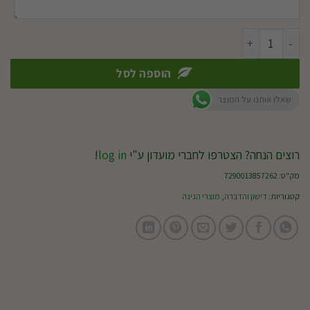
כמות של אוריאה
הוספה לסל
שאלו אותנו על המוצר
רוצים הנחה? הצטרפו לחברי מועדון ע"י
log in
!
מק"ט:
7290013857262
קטגוריות:
דישון והדברה
,
מוצרי הגינה