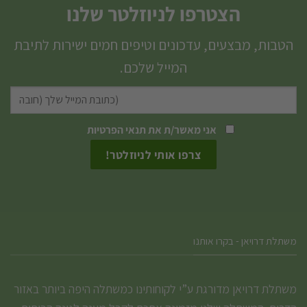
הצטרפו לניוזלטר שלנו
מספר
סוגים.
הטבות, מבצעים, עדכונים וטיפים חמים ישירות לתיבת
ניתן
המייל שלכם.
לבחור
את
האפשרויות
אני מאשר/ת את
תנאי הפרטיות
בעמוד
המוצר
משתלת דרויאן - בקרו אותנו
משתלת דרויאן מדורגת ע”י לקוחותינו כמשתלה היפה ביותר באזור