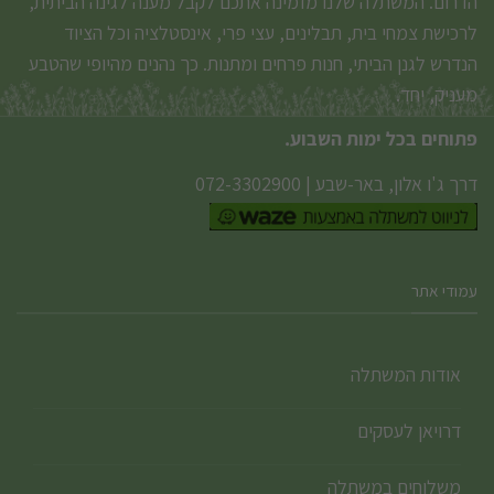
הדרום. המשתלה שלנו מזמינה אתכם לקבל מענה לגינה הביתית,
לרכישת צמחי בית, תבלינים, עצי פרי, אינסטלציה וכל הציוד
הנדרש לגנן הביתי, חנות פרחים ומתנות. כך נהנים מהיופי שהטבע
מעניק, יחד.
פתוחים בכל ימות השבוע.
דרך ג'ו אלון, באר-שבע
|
072-3302900
עמודי אתר
אודות המשתלה
דרויאן לעסקים
משלוחים במשתלה