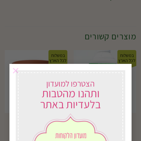
מוצרים קשורים
במשלוח
במשלוח
לכל הארץ
לכל הארץ
×
הצטרפו למועדון
ותהנו מהטבות
בלעדיות באתר
דשן אוניברסלי
כרמל
39.00
₪
החל מ-
14.00
₪