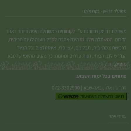
משתלת דרויאן - בקרו אותנו
משתלת דרויאן מדורגת ע”י לקוחותינו כמשתלה היפה ביותר באזור
הדרום. המשתלה שלנו מזמינה אתכם לקבל מענה לגינה הביתית,
לרכישת צמחי בית, תבלינים, עצי פרי, אינסטלציה וכל הציוד
הנדרש לגנן הביתי, חנות פרחים ומתנות. כך נהנים מהיופי שהטבע
מעניק, יחד.
פתוחים בכל ימות השבוע.
דרך ג'ו אלון, באר-שבע
|
072-3302900
עמודי אתר