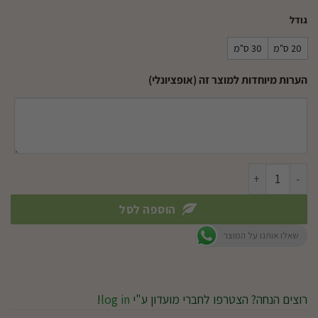
גודל
20 ס"מ
30 ס"מ
הערות מיוחדות למוצר זה (אופציונלי)
כמות של סלסלת עץ עגולה
הוספה לסל
שאלו אותנו על המוצר
רוצים הנחה? הצטרפו לחברי מועדון ע"י
log in
!