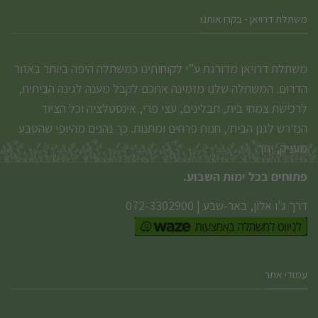
משתלת דרויאן - בקרו אותנו
משתלת דרויאן מדורגת ע”י לקוחותינו כמשתלה היפה ביותר באזור
הדרום. המשתלה שלנו מזמינה אתכם לקבל מענה לגינה הביתית,
לרכישת צמחי בית, תבלינים, עצי פרי, אינסטלציה וכל הציוד
הנדרש לגנן הביתי, חנות פרחים ומתנות. כך נהנים מהיופי שהטבע
מעניק, יחד.
פתוחים בכל ימות השבוע.
דרך ג'ו אלון, באר-שבע
|
072-3302900
עמודי אתר