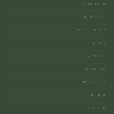
אודות המשתלה
דרויאן לעסקים
משלוחים במשתלה
יצירת קשר
ביטול עסקה
הצהרת נגישות
מדיניות פרטיות
תקנון אתר
הבלוג שלנו