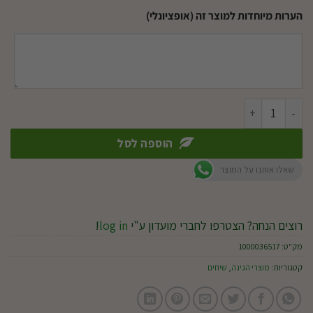
הערות מיוחדות למוצר זה (אופציונלי)
כמות של גת תימני מודלה 10 ליטר
הוספה לסל
שאלו אותנו על המוצר
רוצים הנחה? הצטרפו לחברי מועדון ע"י
log in
!
מק"ט:
1000036517
קטגוריות:
מוצרי הגינה
,
שיחים