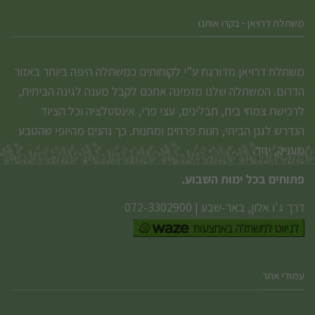
משתלת דרויאן - בקרו אותנו
משתלת דרויאן מדורגת ע”י לקוחותינו כמשתלה היפה ביותר באזור
הדרום. המשתלה שלנו מזמינה אתכם לקבל מענה לגינה הביתית,
לרכישת צמחי בית, תבלינים, עצי פרי, אינסטלציה וכל הציוד
הנדרש לגנן הביתי, חנות פרחים ומתנות. כך נהנים מהיופי שהטבע
מעניק, יחד.
פתוחים בכל ימות השבוע.
דרך ג'ו אלון, באר-שבע
|
072-3302900
עמודי אתר