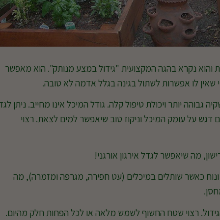
ת והוא נקרא בהגה המקצועית "גידול במצע מנותק". הוא מאפשר
מי שאין לו אפשרות לשתול בגינה בגלל אדמה לא טובה.
גבוהה יותר ויכולת טיפול קלה. גודל המיכל אינו מחייב. ניתן לגד
 דגש על עומק המיכל וניקוז טוב שיאפשר למים לצאת. רצוי
ן, מה שיאפשר לגדל אירגון אורגני!
 ונוח כאשר שותלים במיכלים (עט חפירה, מגרפה ומזמרה), מה
סן.
ידול. רצוי שטח החשוף לשמש מלאה או לכל הפחות חלק מהיום.