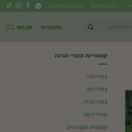
דרויאן לעסקים
הצטרפות למועדון
וש
התחברות
0.00
₪
ר:
קטגוריות מוצרי הגינה
צמחי גינה
צמחי מים
צמחי תבלין
שתילי ירקות
קקטוסים וסקולנטים