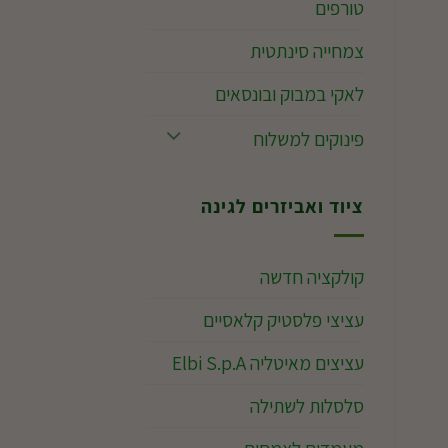
טורפים
צמחייה סינתטית
לאקי במבוק ובונסאים
פינוקים למשלוח
ציוד ואביזרים לגינה
קולקציה חדשה
עציצי פלסטיק קלאסיים
עציצים מאיטליה Elbi S.p.A
סלסלות לשתילה