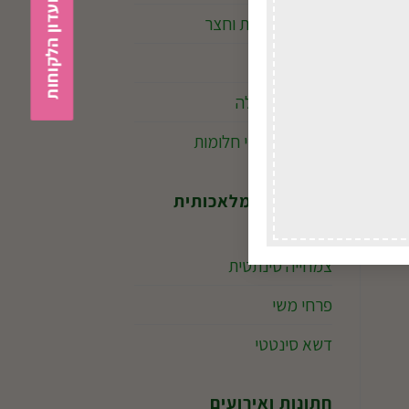
הצטרפות למועדון הלקוחות
אביזרי נוי לבית וחצר
מזרקות
ילדים במשתלה
מקרמה ולוכדי חלומות
המחלקה המלאכותית
צמחייה סינתטית
פרחי משי
דשא סינטטי
חתונות ואירועים