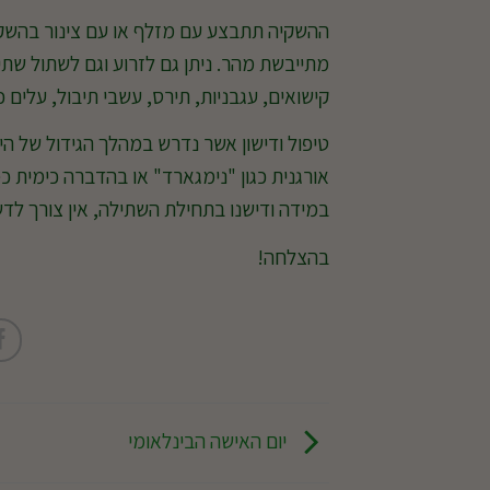
ההשקיה תתבצע עם מזלף או עם צינור בהשקי
מתייבשת מהר. ניתן גם לזרוע וגם לשתול שתילי
קישואים, עגבניות, תירס, עשבי תיבול, עלים כ
טיפול ודישון אשר נדרש במהלך הגידול של ה
אורגנית כגון "נימגארד" או בהדברה כימית כמו 
במידה ודישנו בתחילת השתילה, אין צורך לדש
בהצלחה!
יום האישה הבינלאומי