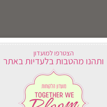
הצטרפו למועדון
ותהנו מהטבות בלעדיות באתר