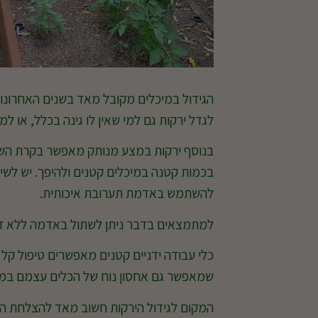
הגידול במיכלים מקובל מאד בשנים האחרונו
לגדל ירקות גם למי שאין לו גינה בכלל, או ל
בנוסף ירקות במצע מנותק מאפשר בקרת השקיה 
בכמות קטנה במיכלים קטנים ולהיפך. יש לשים
להשתמש באדמת תערובת איכותית.
למתמצאים בדבר ניתן לשתול באדמה ללא דישו
כלי עבודה ידניים קטנים מאפשרים טיפול קל
שמאפשר גם אחסון נוח של הכלים עצמם במח
המקום לגידול הירקות חשוב מאד להצלחת הג