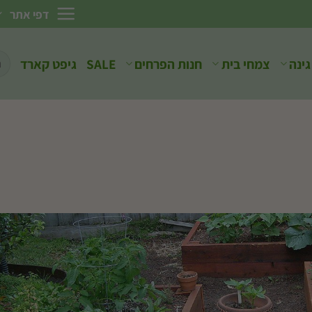
דפי אתר
חיפ
גינה
צמחי בית
חנות הפרחים
SALE
גיפט קארד
עבו