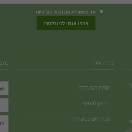
האפשרויות
האפשרויות
אני מאשר/ת את
תנאי הפרטיות
בעמוד
בעמוד
המוצר
המוצר
עמודי אתר
כתבו
לה
אודות המשתלה
דרויאן לעסקים
משלוחים במשתלה
ת
ק,