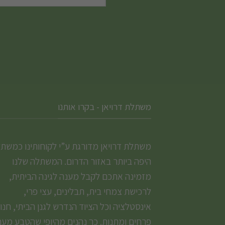
האפשרויות
בעמוד
המוצר
משתלת דרויאן - בקרו אותנו
משתלת דרויאן מדורגת ע”י לקוחותינו כמשת
היפה ביותר באזור הדרום. המשתלה שלנו
מזמינה אתכם לקבל מענה לגינה הביתית,
לרכישת צמחי בית, תבלינים, עצי פרי,
אינסטלציה וכל הציוד הנדרש לגנן הביתי, חנו
פרחים ומתנות. כך נהנים מהיופי שהטבע מעני