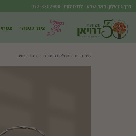
Ski
דרך ג'ו אלון, באר-שבע - לחצו לוויז
|
072-3302900
t
conten
ציוד לגינה
צמחי 
עמוד הבית
/
מחלקת הפרחים
/
סידורי פרחים