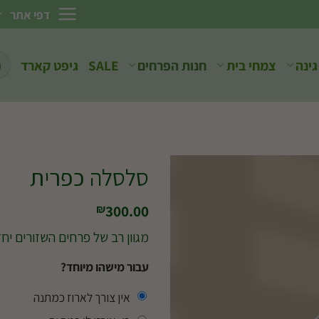
דפי אתר
חיפ
גינה
צמחי בית
חנות הפרחים
SALE
גיפט קארד
עבו
סלסלה כפרית
300.00
₪
מגוון רב של פרחים השזורים יח
עבור מישהו מיוחד?
אין צורך לארוז כמתנה