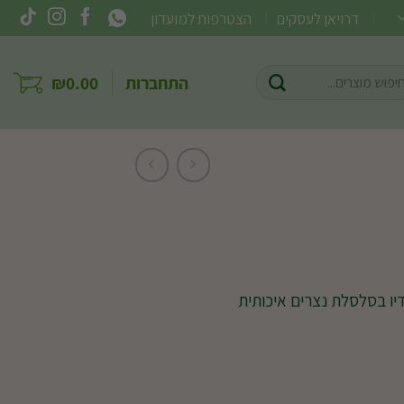
דרויאן לעסקים
הצטרפות למועדון
וש
התחברות
0.00
₪
ר:
דיו בסלסלת נצרים איכותית