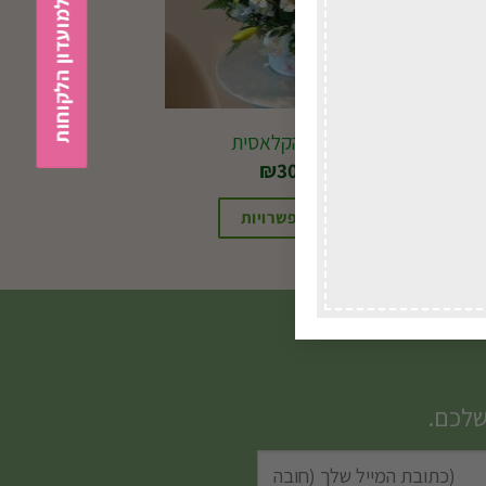
הצטרפות למועדון הלקוחות
הקופסה הקלאסית
₪
304.00
בחירת אפשרויות
שלכם.