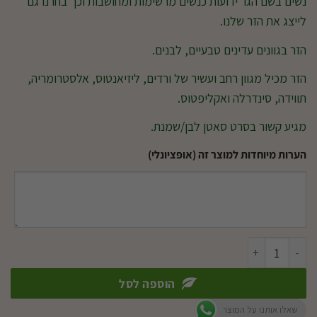
נשים בשם הגר ידועות כנשים מרשימות ומחושבות וכך בחרנו גם
לייצג את הזר שלנו.
הזר בגוונים עדינים טבעיים, לבנים.
הזר מכיל מגוון רחב ועשיר של ורדים, ליזיאנטוס, אלסטרומריה,
תווידה, סינדרלה ואקליפטוס.
מגיע קשור בסרט סאטן לבן/שמנת.
הערות מיוחדות למוצר זה (אופציונלי)
כמות של זר כלה הגר
הוספה לסל
שאלו אותנו על המוצר