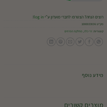
רוצים הנחה? הצטרפו לחברי מועדון ע"י
log in
!
מק"ט:
1000033036
קטגוריות:
זרי כלה
,
מחלקת הפרחים
מידע נוסף
מוצרים קשורים