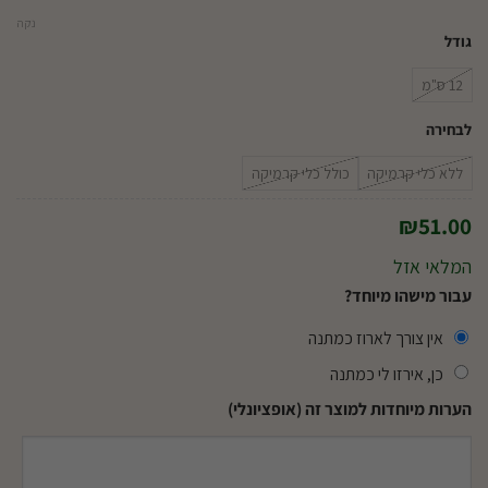
נקה
גודל
12 ס"מ
לבחירה
ללא כלי קרמיקה
כולל כלי קרמיקה
₪
51.00
המלאי אזל
עבור מישהו מיוחד?
אין צורך לארוז כמתנה
כן, אירזו לי כמתנה
הערות מיוחדות למוצר זה (אופציונלי)