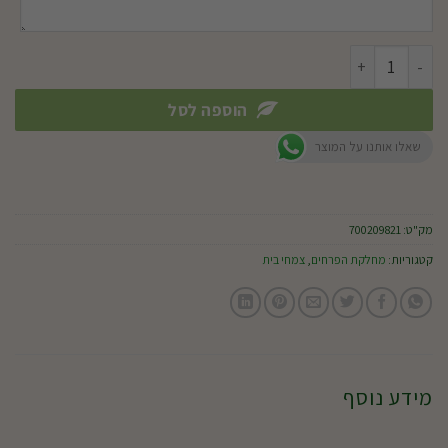
כמות של קלתאה רוזה
הוספה לסל
שאלו אותנו על המוצר
מק"ט:
700209821
קטגוריות:
מחלקת הפרחים
,
צמחי בית
מידע נוסף