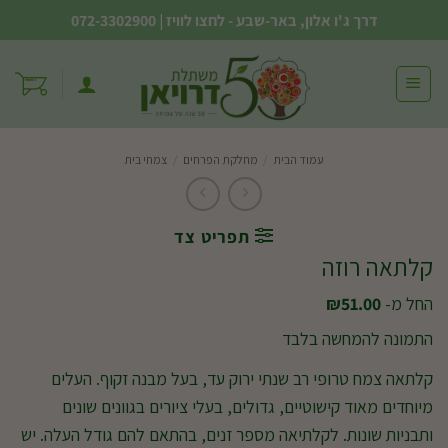
Ski
דרך ג'ו אלון, באר-שבע - לחצו לוויז
|
072-3302900
t
conten
עמוד הבית
/
מחלקת הפרחים
/
צמחי בית
תפריט צד
קלתאה רוזה
החל מ-
51.00
₪
התמונה להמחשה בלבד
קלתאה צמח טרופי רב שנתי ירוק עד, בעל מבנה זקוף. העלים
מיוחדים מאוד קישוטיים, גדולים, בעלי ציורים בגוונים שונים
ותבניות שונות. לקלתיאה מספר זנים, בהתאם להם גודל העלה. יש