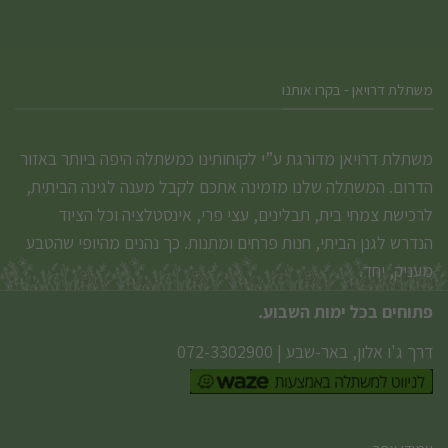
משתלת דרויאן - בקרו אותנו
משתלת דרויאן מדורגת ע”י לקוחותינו כמשתלה היפה ביותר באזור
הדרום. המשתלה שלנו מזמינה אתכם לקבל מענה לגינה הביתית,
לרכישת צמחי בית, תבלינים, עצי פרי, אינסטלציה וכל הציוד
הנדרש לגנן הביתי, חנות פרחים ומתנות. כך נהנים מהיופי שהטבע
מעניק, יחד.
פתוחים בכל ימות השבוע.
דרך ג'ו אלון, באר-שבע
|
072-3302900