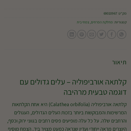
מק"ט:
69010967
קטגוריות:
מחלקת הפרחים
,
צמחי בית
תיאור
קלתאה אורביפוליה – עלים גדולים עם
דוגמה טבעית מרהיבה
קלתאה אורביפוליה (Calathea orbifolia) היא אחת הקלתאות
המרשימות והמבוקשות ביותר בזכות העלים הגדולים, העגולים
והרחבים שלה. על כל עלה מופיעים פסים רחבים בגווני ירוק וכסף,
היוצרים מראה ייחודי ועדין שנראה כמעט מצויר ביד. הצמח מוסיף