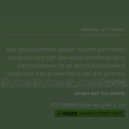
משתלת דרויאן - בקרו אותנו
משתלת דרויאן מדורגת ע”י לקוחותינו כמשתלה היפה ביותר באזור
הדרום. המשתלה שלנו מזמינה אתכם לקבל מענה לגינה הביתית,
לרכישת צמחי בית, תבלינים, עצי פרי, אינסטלציה וכל הציוד
הנדרש לגנן הביתי, חנות פרחים ומתנות. כך נהנים מהיופי שהטבע
מעניק, יחד.
פתוחים בכל ימות השבוע.
דרך ג'ו אלון, באר-שבע
|
072-3302900