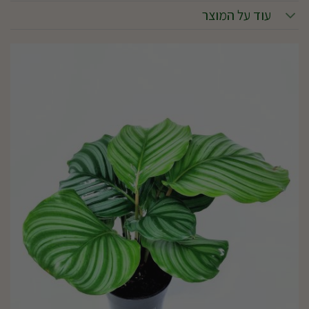
עוד על המוצר