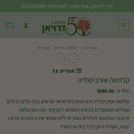
Ski
דרך ג'ו אלון, באר-שבע - לחצו לוויז
|
072-3302900
t
conten
עמוד הבית
/
מחלקת הפרחים
/
צמחי בית
תפריט צד
קלתאה אורביפוליה
החל מ-
86.00
₪
קלתאה אורביפוליה היא צמח בית טרופי מרשים בעל עלים גדולים
ועגולים המעוטרים בפסים כסופים-ירקרקים. זהו צמח עלווה
אלגנטי המתאים לחללים מוארים ללא שמש ישירה ומכניס מראה
טבעי, יוקרתי ורענן לכל בית או משרד.