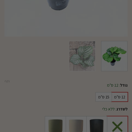
נקה
גודל
:
12 ס"מ
12 ס"מ
15 ס"מ
לשדרג
:
ללא כלי