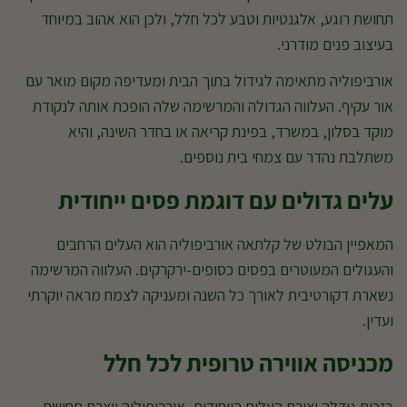
תחושת רוגע, אלגנטיות וטבע לכל חלל, ולכן הוא אהוב במיוחד
בעיצוב פנים מודרני.
אורביפוליה מתאימה לגידול בתוך הבית ומעדיפה מקום מואר עם
אור עקיף. העלווה הגדולה והמרשימה שלה הופכת אותה לנקודת
מוקד בסלון, במשרד, בפינת קריאה או בחדר השינה, והיא
משתלבת נהדר עם צמחי בית נוספים.
עלים גדולים עם דוגמת פסים ייחודית
המאפיין הבולט של קלתאה אורביפוליה הוא העלים הרחבים
והעגולים המעוטרים בפסים כסופים-ירקרקים. העלווה המרשימה
נשארת דקורטיבית לאורך כל השנה ומעניקה לצמח מראה יוקרתי
ועדין.
מכניסה אווירה טרופית לכל חלל
בזכות גודלה וצורת העלים הייחודית, אורביפוליה יוצרת תחושת