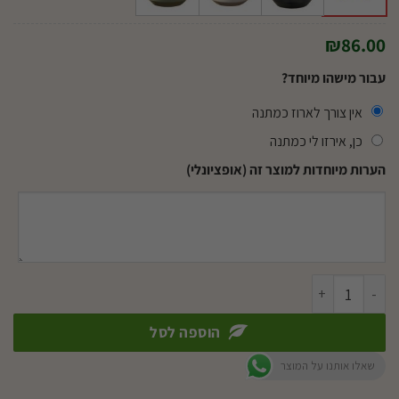
₪
86.00
עבור מישהו מיוחד?
אין צורך לארוז כמתנה
כן, אירזו לי כמתנה
הערות מיוחדות למוצר זה (אופציונלי)
כמות של קלתאה אורביפוליה
הוספה לסל
שאלו אותנו על המוצר