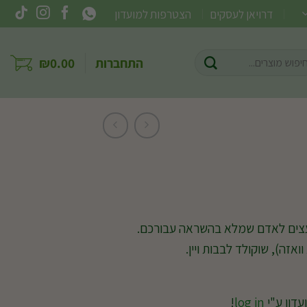
דרויאן לעסקים
הצטרפות למועדון
וש
התחברות
0.00
₪
ר:
עצים לאדם שמלא בהשראה עבורכם.
ואזה), שוקולד לבבות ויין.
עדון ע"י
log in
!