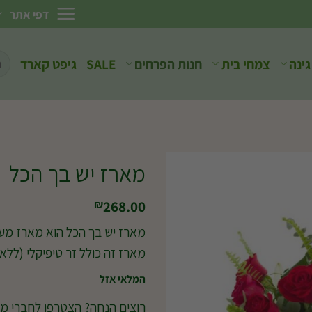
דפי אתר
חיפ
גינה
צמחי בית
חנות הפרחים
SALE
גיפט קארד
עבו
מארז יש בך הכל
268.00
₪
מארז יש בך הכל הוא מארז מ
מארז זה כולל זר טיפיקלי (ללא ו
המלאי אזל
רוצים הנחה? הצטרפו לחברי מו