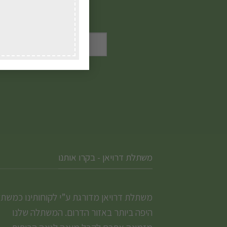
סוגים.
הטבות,
ניתן
לבחור
את
האפשרויות
בעמוד
המוצר
משתלת דרויאן - בקרו אותנו
משתלת דרויאן מדורגת ע”י לקוחותינו כמשת
היפה ביותר באזור הדרום. המשתלה שלנו