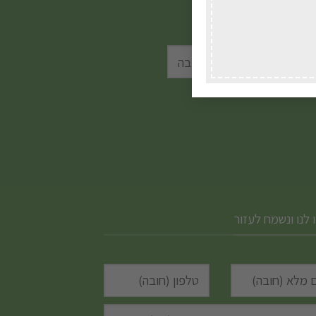
סוגים.
שלכם.
ניתן
לבחור
את
האפשרויות
בעמוד
המוצר
 לנו ונשמח לעזור