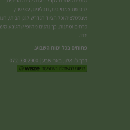
מזמינה אתכם לקבל מענה לגינה הביתית,
לרכישת צמחי בית, תבלינים, עצי פרי,
אינסטלציה וכל הציוד הנדרש לגנן הביתי, חנו
פרחים ומתנות. כך נהנים מהיופי שהטבע מעני
יחד.
פתוחים בכל ימות השבוע.
דרך ג'ו אלון, באר-שבע
|
072-3302900