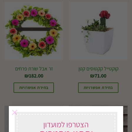
קוקטייל קקטוסים קטן
זר אבל שורת פרחים
₪
182.00
₪
71.00
בחירת אפשרויות
בחירת אפשרויות
×
הצטרפו למועדון