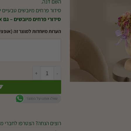
השם דנה.
סידור פרחים מיובשים טבעיים יצ
סידורי פרחים מיובשים – גם 
הערות מיוחדות למוצר זה (אופציו
כמות של סידור דנה
שאלו אותנו על המוצר
רוצים הנחה? הצטרפו לחברי מו