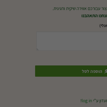
ור עבורכם אווירה שיקית וחגיגית.
אנחנו התאהבנו
נלי)
הוספה לסל
עדון ע"י
log in
!