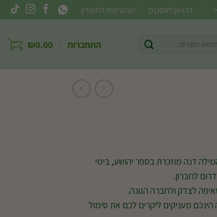
דרויאן לעסקים
הצטרפות למועדון
וש
התחברות
0.00
₪
ר:
ילה דנה מוזכרת בספר יהושע, בימי
רום לחברון.
יפה לצדק ולחברה הגונה.
 הינכם מעניקים ליקרים לכם את סימול