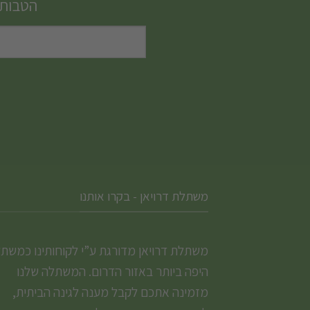
הטבות,
ניתן
לבחור
את
האפשרויות
בעמוד
המוצר
משתלת דרויאן - בקרו אותנו
משתלת דרויאן מדורגת ע”י לקוחותינו כמשת
היפה ביותר באזור הדרום. המשתלה שלנו
מזמינה אתכם לקבל מענה לגינה הביתית,