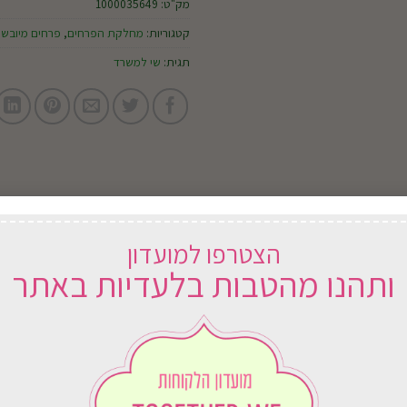
מק"ט:
1000035649
קטגוריות:
מחלקת הפרחים
,
פרחים מיובשי
תגית:
שי למשרד
הצטרפו למועדון
ותהנו מהטבות בלעדיות באתר