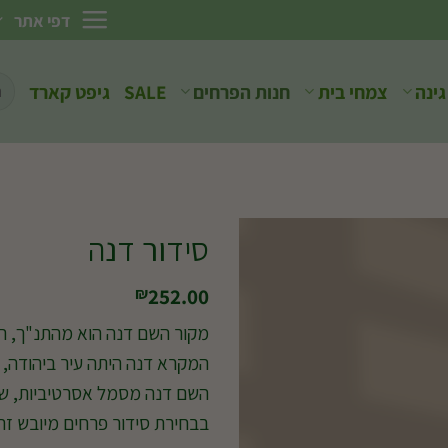
דפי אתר
חיפ
גינה
צמחי בית
חנות הפרחים
SALE
גיפט קארד
עבו
סידור דנה
252.00
₪
מקור השם דנה הוא מהתנ"ך, המ
המקרא דנה היתה עיר ביהודה, ד
השם דנה מסמל אסרטיביות, שא
בבחירת סידור פרחים מיובש זה