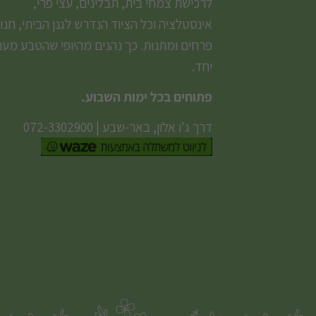
לרכישת צמחי בית, תבלינים, עצי פרי,
אינסטלציה וכל הציוד הנדרש לגנן הביתי, חנו
פרחים ומתנות. כך נהנים מהיופי שהטבע מעני
יחד.
פתוחים בכל ימות השבוע.
דרך ג'ו אלון, באר-שבע
|
072-3302900