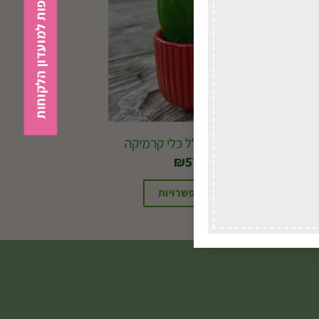
הצטרפות למועדון הלקוחות
בת שבע לב כולל כלי קרמיקה
₪
57.00
בחירת אפשרויות