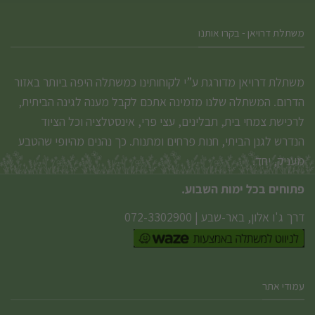
משתלת דרויאן - בקרו אותנו
משתלת דרויאן מדורגת ע”י לקוחותינו כמשתלה היפה ביותר באזור
הדרום. המשתלה שלנו מזמינה אתכם לקבל מענה לגינה הביתית,
לרכישת צמחי בית, תבלינים, עצי פרי, אינסטלציה וכל הציוד
הנדרש לגנן הביתי, חנות פרחים ומתנות. כך נהנים מהיופי שהטבע
מעניק, יחד.
פתוחים בכל ימות השבוע.
דרך ג'ו אלון, באר-שבע
|
072-3302900
עמודי אתר