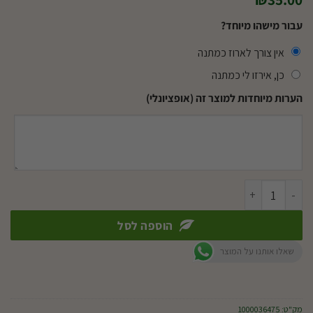
עבור מישהו מיוחד?
אין צורך לארוז כמתנה
כן, אירזו לי כמתנה
הערות מיוחדות למוצר זה (אופציונלי)
כמות של דיפנבכיה טרופיק
הוספה לסל
שאלו אותנו על המוצר
מק"ט:
1000036475