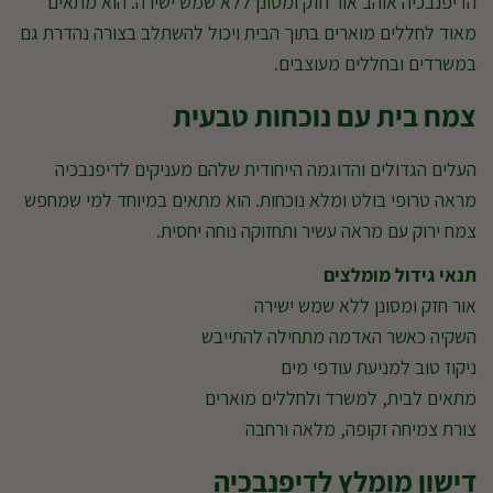
הדיפנבכיה אוהב אור חזק ומסונן ללא שמש ישירה. הוא מתאים
מאוד לחללים מוארים בתוך הבית ויכול להשתלב בצורה נהדרת גם
במשרדים ובחללים מעוצבים.
צמח בית עם נוכחות טבעית
העלים הגדולים והדוגמה הייחודית שלהם מעניקים לדיפנבכיה
מראה טרופי בולט ומלא נוכחות. הוא מתאים במיוחד למי שמחפש
צמח ירוק עם מראה עשיר ותחזוקה נוחה יחסית.
תנאי גידול מומלצים
אור חזק ומסונן ללא שמש ישירה
השקיה כאשר האדמה מתחילה להתייבש
ניקוז טוב למניעת עודפי מים
מתאים לבית, למשרד ולחללים מוארים
צורת צמיחה זקופה, מלאה ורחבה
דישון מומלץ לדיפנבכיה