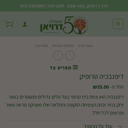
Ski
דרך ג'ו אלון, באר-שבע - לחצו לוויז
|
072-3302900
t
conten
עמוד הבית
/
מחלקת הפרחים
/
צמחי בית
תפריט צד
דיפנבכיה טרופיק
החל מ-
35.00
₪
דיפנבכיה הוא צמח בית טרופי בעל עלים גדולים ומעוטרים בגווני
ירוק בהיר וכהה.הצמיחה הזקופה והמלאה שלו מעניקה מראה עשיר
ומרשים לכל חלל.
עוד על המוצר