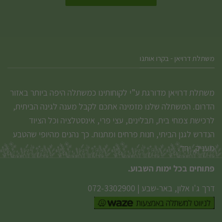
משתלת דרויאן - בקרו אותנו
משתלת דרויאן מדורגת ע”י לקוחותינו כמשתלה היפה ביותר באזור
הדרום. המשתלה שלנו מזמינה אתכם לקבל מענה לגינה הביתית,
לרכישת צמחי בית, תבלינים, עצי פרי, אינסטלציה וכל הציוד
הנדרש לגנן הביתי, חנות פרחים ומתנות. כך נהנים מהיופי שהטבע
מעניק, יחד.
פתוחים בכל ימות השבוע.
דרך ג'ו אלון, באר-שבע
|
072-3302900