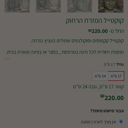
קוקטייל המזרח הרחוק
החל מ-
220.00
₪
קוקטייל קקטוסים וסוקולנטים שתולים בעציץ בודהה.
תוספת ייחודית לכל פינה במרפסת , בחצר או בפינה מוארת בבית.
נקה
גודל
:
17 ס"מ
17 ס"מ
24 ס"מ
קוטר 17 ס"מ, גובה 24 ס"מ
₪
220.00
עבור מישהו מיוחד?
אין צורך לארוז כמתנה