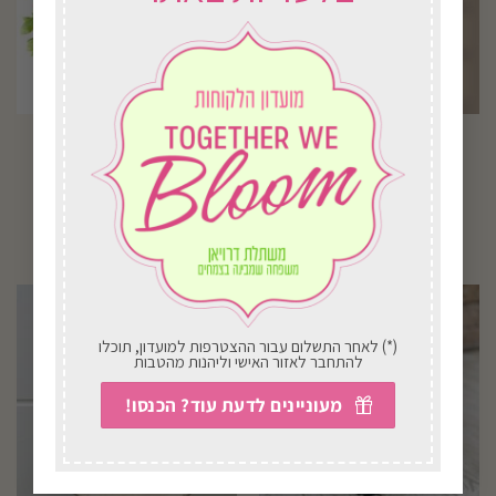
הקופסה הקלאסית
זר אבל שורת פרחים
₪
182.00
₪
304.00
בחירת אפשרויות
בחירת אפשרויות
(*) לאחר התשלום עבור ההצטרפות למועדון, תוכלו
להתחבר לאזור האישי וליהנות מהטבות
מעוניינים לדעת עוד? הכנסו!