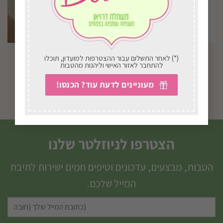
גינונת למתחילים
סלסלה כפרית
(*) לאחר התשלום עבור ההצטרפות למועדון, תוכלו
להתחבר לאזור האישי וליהנות מהטבות
₪
300.00
₪
157.00
מעוניינים לדעת עוד? הכנסו!
בחירת אפשרויות
בחירת אפשרויות
הצטרפו לניוזלטר שלנו
הטבות, מבצעים, עדכונים וטיפים חמים ישירות לתיבת
המייל שלכם.