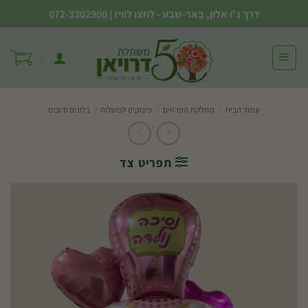
Ski
דרך ג'ו אלון, באר-שבע - לחצו לוויז
|
072-3302900
t
conten
עמוד הבית
/
מחלקת הפרחים
/
פינוקים למשלוח
/
בלונים ודובים
תפריט צד