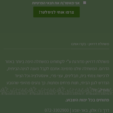
אני מאשר/ת את
תנאי הפרטיות
משתלת דרויאן - בקרו אותנו
משתלת דרויאן מדורגת ע”י לקוחותינו כמשתלה היפה ביותר באזור
הדרום. המשתלה שלנו מזמינה אתכם לקבל מענה לגינה הביתית,
לרכישת צמחי בית, תבלינים, עצי פרי, אינסטלציה וכל הציוד
הנדרש לגנן הביתי, חנות פרחים ומתנות. כך נהנים מהיופי שהטבע
מעניק, יחד.
פתוחים בכל ימות השבוע.
דרך ג'ו אלון, באר-שבע
|
072-3302900