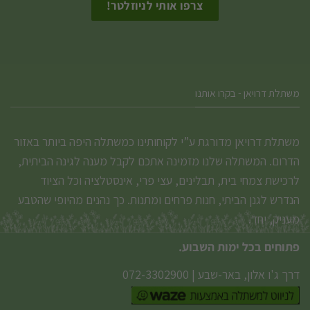
המוצר
משתלת דרויאן - בקרו אותנו
משתלת דרויאן מדורגת ע”י לקוחותינו כמשתלה היפה ביותר באזור
הדרום. המשתלה שלנו מזמינה אתכם לקבל מענה לגינה הביתית,
לרכישת צמחי בית, תבלינים, עצי פרי, אינסטלציה וכל הציוד
הנדרש לגנן הביתי, חנות פרחים ומתנות. כך נהנים מהיופי שהטבע
מעניק, יחד.
פתוחים בכל ימות השבוע.
דרך ג'ו אלון, באר-שבע
|
072-3302900