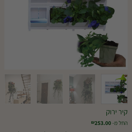
קיר ירוק
החל מ-
253.00
₪