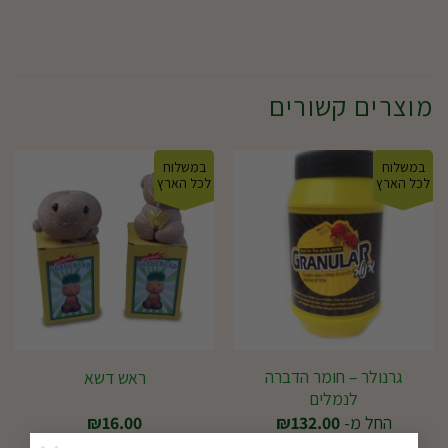
מוצרים קשורים
במשלוח
במשלוח
לכל הארץ
לכל הארץ
גרנולר – חומר הדברה
ראש דשא
לנמלים
החל מ-
132.00
₪
16.00
₪