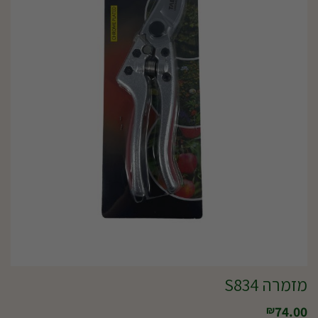
מזמרה S834
74.00
₪