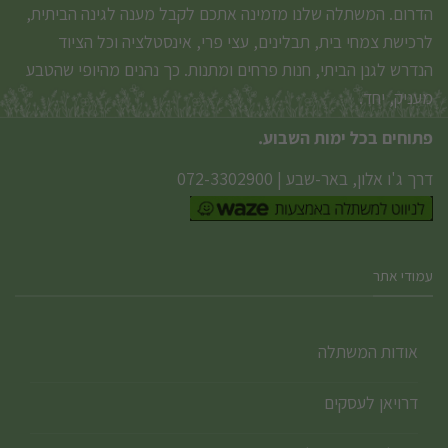
הדרום. המשתלה שלנו מזמינה אתכם לקבל מענה לגינה הביתית,
לרכישת צמחי בית, תבלינים, עצי פרי, אינסטלציה וכל הציוד
הנדרש לגנן הביתי, חנות פרחים ומתנות. כך נהנים מהיופי שהטבע
מעניק, יחד.
פתוחים בכל ימות השבוע.
דרך ג'ו אלון, באר-שבע
|
072-3302900
עמודי אתר
אודות המשתלה
דרויאן לעסקים