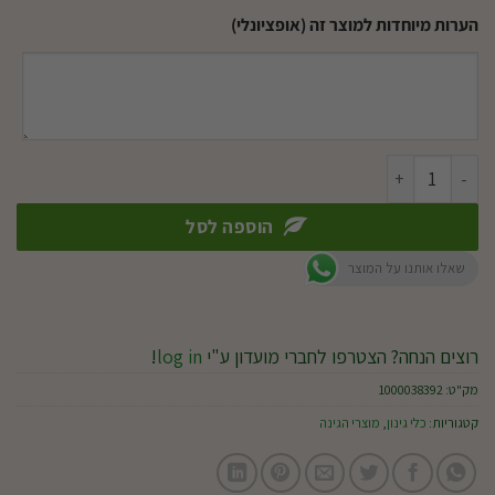
הערות מיוחדות למוצר זה (אופציונלי)
כמות של מזמרה S834
הוספה לסל
שאלו אותנו על המוצר
רוצים הנחה? הצטרפו לחברי מועדון ע"י
log in
!
מק"ט:
1000038392
קטגוריות:
כלי גינון
,
מוצרי הגינה