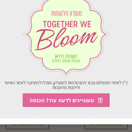
(*) לאחר התשלום עבור ההצטרפות למועדון, תוכלו להתחבר לאזור האישי
וליהנות מהטבות
מעוניינים לדעת עוד? הכנסו!
 שבע לב כולל כלי קרמיקה
סידור לאקי במבוק בכלי זכוכי
57.00
₪
החל מ-
51.00
₪
בחירת אפשרויות
בחירת אפשרויות