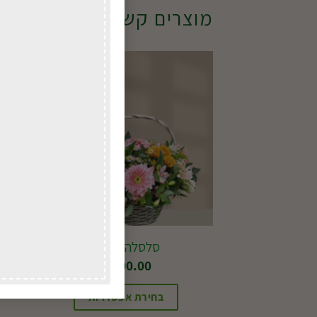
מוצרים קשורים
סלסלה כפרית
בת
₪
300.00
בחירת אפשרויות