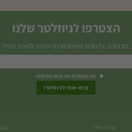
למוצר
זה
יש
הצטרפו לניוזלטר שלנו
מספר
סוגים.
 מבצעים, עדכונים וטיפים חמים ישירות לתיבת המייל 
ניתן
לבחור
את
האפשרויות
אני מאשר/ת את
תנאי הפרטיות
בעמוד
המוצר
עמודי אתר
כתבו