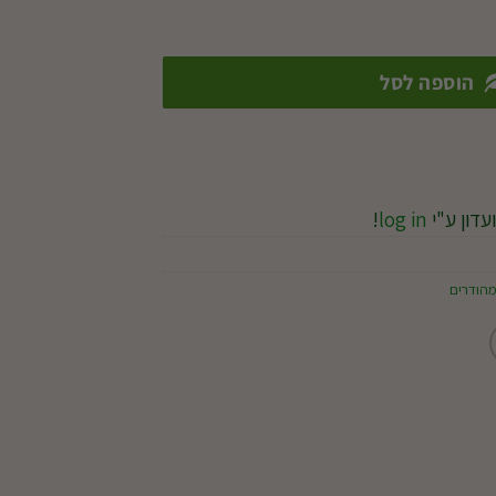
הוספה לסל
עדון ע"י
log in
!
מהודרים