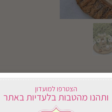
בוואזה וכולל 3 גרברות לבנות, גבעול בבונק וסולידגו.
הצטרפו למועדון
ותהנו מהטבות בלעדיות באתר