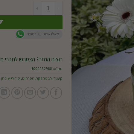
כמות של סידור שולחן היילי
שאלו אותנו על המוצר
רוצים הנחה? הצטרפו לחברי מו
מק"ט:
1000032988
קטגוריות:
מחלקת הפרחים
,
סידורי שולחן 