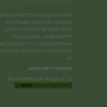
משתלת דרויאן מדורגת ע”י לקוחותינו כמשת
היפה ביותר באזור הדרום. המשתלה שלנו
מזמינה אתכם לקבל מענה לגינה הביתית,
לרכישת צמחי בית, תבלינים, עצי פרי,
אינסטלציה וכל הציוד הנדרש לגנן הביתי, חנו
פרחים ומתנות. כך נהנים מהיופי שהטבע מעני
יחד.
פתוחים בכל ימות השבוע.
דרך ג'ו אלון, באר-שבע
|
072-3302900