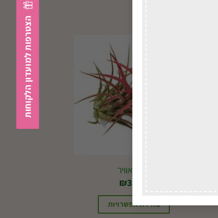
הצטרפות למועדון הלקוחות
ת
צמח אוויר
₪
31.00
בחירת אפשרויות