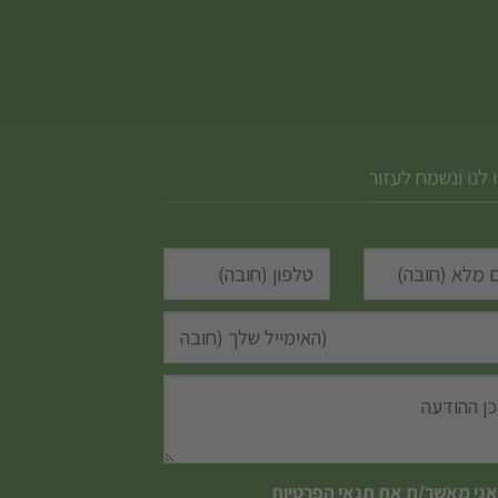
 לנו ונשמח לעזור
אני מאשר/ת את
תנאי הפרטיות