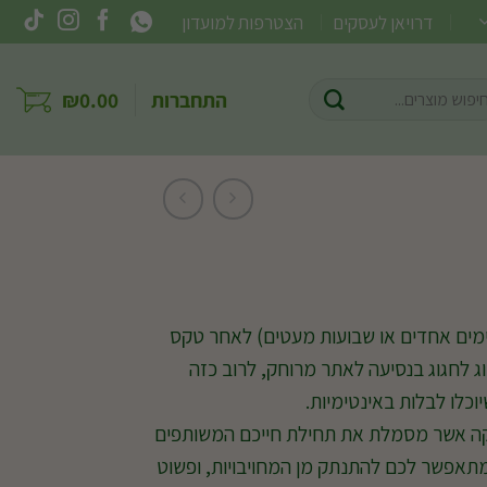
דרויאן לעסקים
הצטרפות למועדון
וש
התחברות
0.00
₪
ר:
ר (ימים אחדים או שבועות מעטים) לאחר טקס
זוג לחגוג בנסיעה לאתר מרוחק, לרוב כזה
וכלו לבלות באינטימיות.
קה אשר מסמלת את תחילת חייכם המשותפים
 מתאפשר לכם להתנתק מן המחויבויות, ופשוט