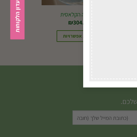
הצטרפות למועדון הלקוחות
הקופסה הקלאסית
₪
304.00
בחירת אפשרויות
שלכם.