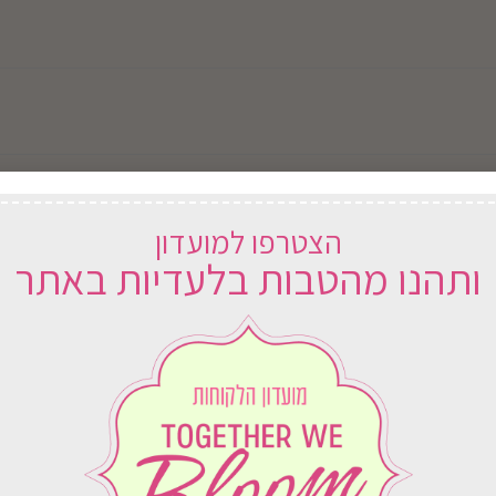
הצטרפו למועדון
ותהנו מהטבות בלעדיות באתר