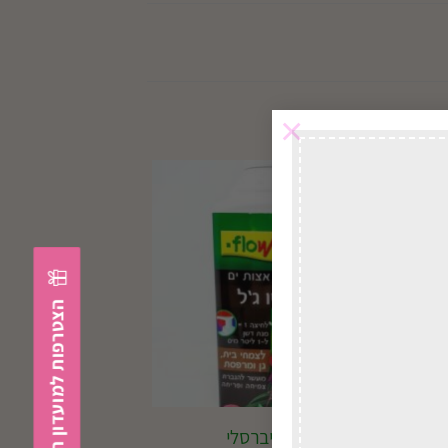
×
במשלוח
לכל הארץ
הצטרפות למועדון הלקוחות
דשן אוניברסלי