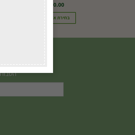
₪
100.00
בחירת אפשרויות
הטבות,