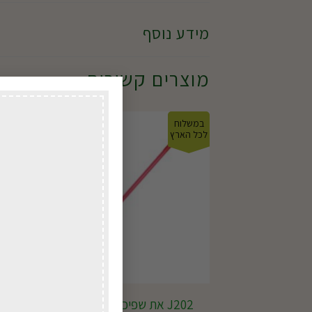
מידע נוסף
מוצרים קשורים
במשלוח
במשל
לכל הארץ
לכל ה
J202 את שפיכה 47 פיברגלס