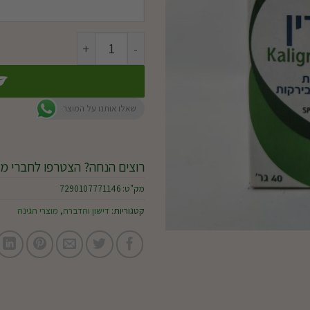
כמות של קליגרין
שאלו אותנו על המוצר
רוצים הנחה? הצטרפו לחברי מו
מק"ט:
7290107771146
קטגוריות:
דישון והדברה
,
מוצרי הגינה