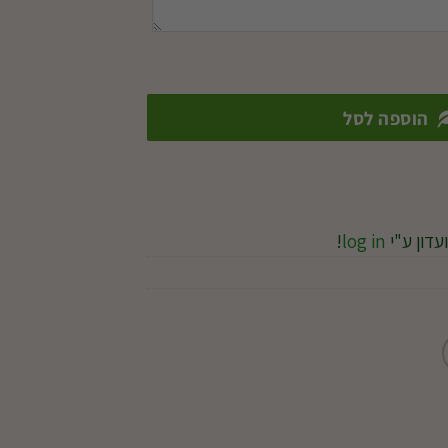
הוספה לסל
עדון ע"י
log in
!