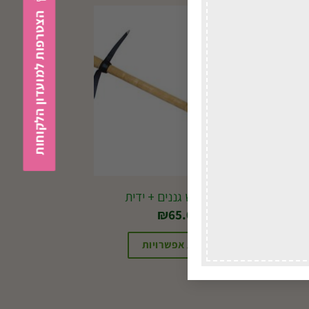
הצטרפות למועדון הלקוחות
במשלוח
לכל הארץ
J51 מכוש גננים + ידית
₪
65.00
בחירת אפשרויות