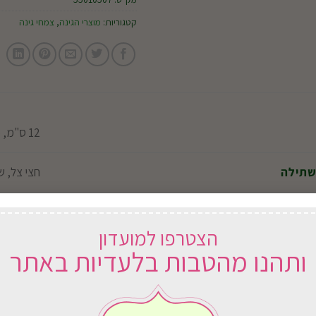
קטגוריות:
מוצרי הגינה
,
צמחי גינה
12 ס"מ, 15 ס"מ
שתילה
חצי צל, 
קיץ, אביב
הצטרפו למועדון
ותהנו מהטבות בלעדיות באתר