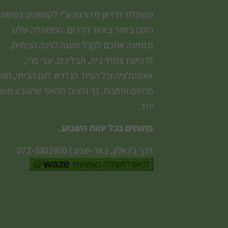
משתלת דרויאן מדורגת ע”י לקוחותינו כמשת
היפה ביותר באזור הדרום. המשתלה שלנו
מזמינה אתכם לקבל מענה לגינה הביתית,
לרכישת צמחי בית, תבלינים, עצי פרי,
אינסטלציה וכל הציוד הנדרש לגנן הביתי, חנו
פרחים ומתנות. כך נהנים מהיופי שהטבע מעני
יחד.
פתוחים בכל ימות השבוע.
דרך ג'ו אלון, באר-שבע
|
072-3302900