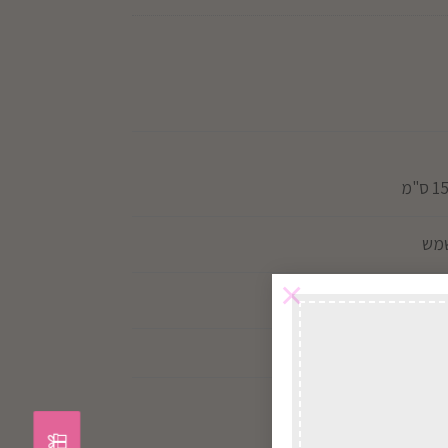
שמש
×
, רב שנתי