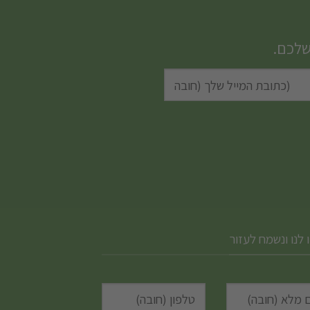
מספר
סוגים.
שלכם.
ניתן
לבחור
את
האפשרויות
בעמוד
המוצר
 לנו ונשמח לעזור