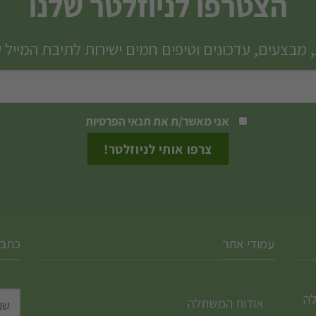
הצטרפו לניוזלטר שלנו
מספר
סוגים.
 מבצעים, עדכונים וטיפים חמים ישירות לתיבת המייל 
ניתן
לבחור
את
האפשרויות
אני מאשר/ת את
תנאי הפרטיות
בעמוד
המוצר
עמודי אתר
כתבו
לה
אודות המשתלה