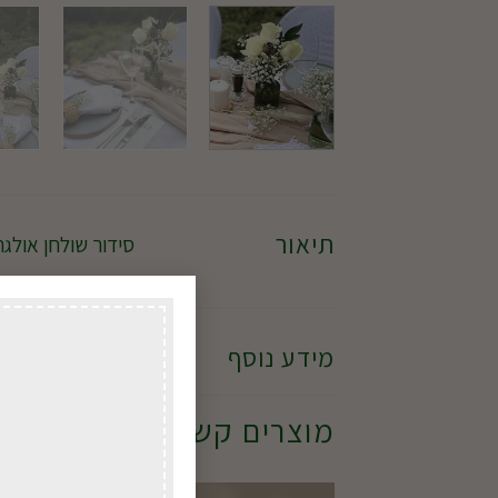
תיאור
סידור שולחן אולגה כה מדהים כולל 3
מידע נוסף
מוצרים קשורים