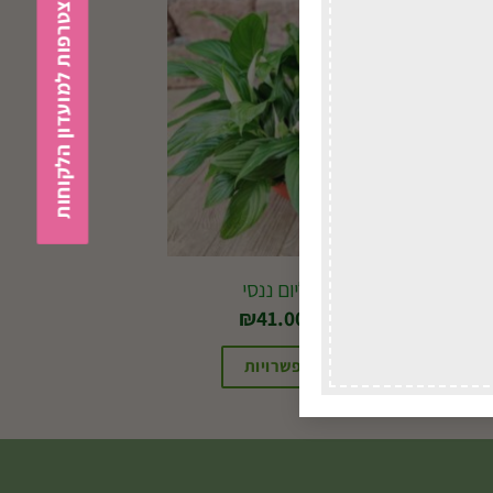
הצטרפות למועדון הלקוחות
ספטיפיליום ננסי
החל מ-
41.00
₪
בחירת אפשרויות
למוצר
זה
יש