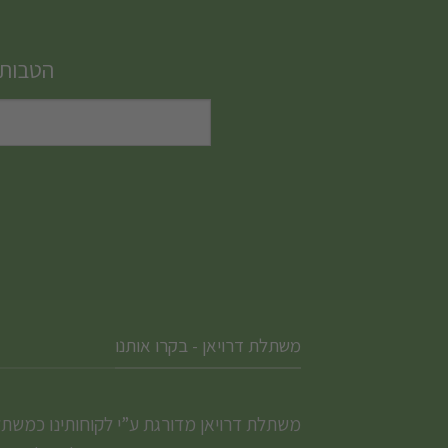
מספר
סוגים.
הטבות,
ניתן
לבחור
את
האפשרויות
בעמוד
המוצר
משתלת דרויאן - בקרו אותנו
משתלת דרויאן מדורגת ע”י לקוחותינו כמשת