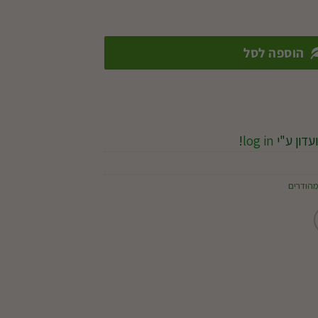
הוספה לסל
עדון ע"י
log in
!
מהודרים