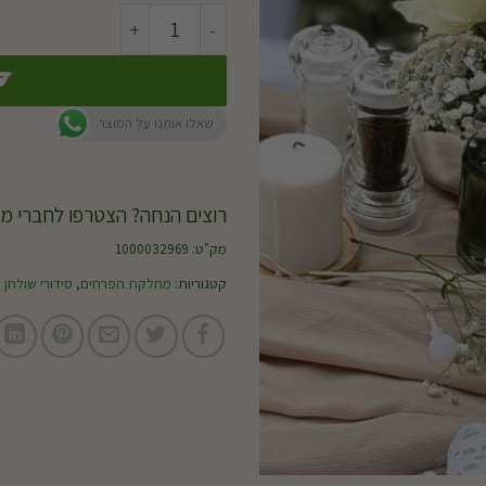
כמות של סידור שולחן אולגה
שאלו אותנו על המוצר
רוצים הנחה? הצטרפו לחברי מו
מק"ט:
1000032969
קטגוריות:
מחלקת הפרחים
,
סידורי שולחן 